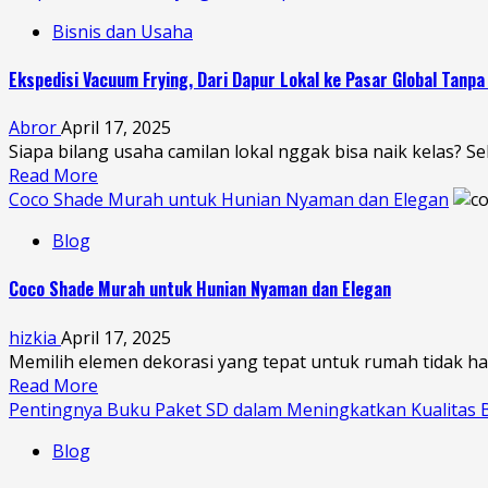
Bisnis dan Usaha
Ekspedisi Vacuum Frying, Dari Dapur Lokal ke Pasar Global Tanp
Abror
April 17, 2025
Siapa bilang usaha camilan lokal nggak bisa naik kelas? 
Read More
Coco Shade Murah untuk Hunian Nyaman dan Elegan
Blog
Coco Shade Murah untuk Hunian Nyaman dan Elegan
hizkia
April 17, 2025
Memilih elemen dekorasi yang tepat untuk rumah tidak hany
Read More
Pentingnya Buku Paket SD dalam Meningkatkan Kualitas B
Blog