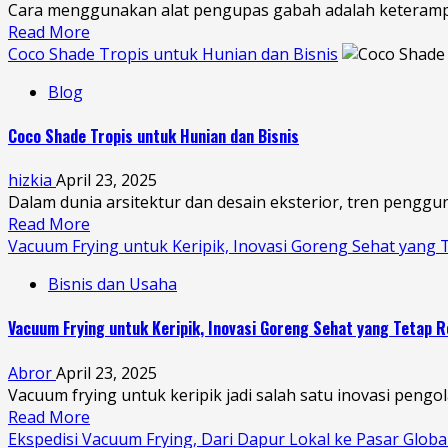
Cara menggunakan alat pengupas gabah adalah keterampilan
Read More
Coco Shade Tropis untuk Hunian dan Bisnis
Blog
Coco Shade Tropis untuk Hunian dan Bisnis
hizkia
April 23, 2025
Dalam dunia arsitektur dan desain eksterior, tren penggu
Read More
Vacuum Frying untuk Keripik, Inovasi Goreng Sehat yang
Bisnis dan Usaha
Vacuum Frying untuk Keripik, Inovasi Goreng Sehat yang Tetap 
Abror
April 23, 2025
Vacuum frying untuk keripik jadi salah satu inovasi pengo
Read More
Ekspedisi Vacuum Frying, Dari Dapur Lokal ke Pasar Glob