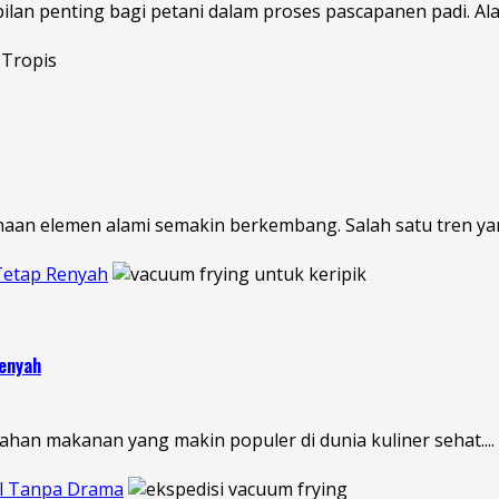
 penting bagi petani dalam proses pascapanen padi. Alat i
naan elemen alami semakin berkembang. Salah satu tren yang
 Tetap Renyah
Renyah
lahan makanan yang makin populer di dunia kuliner sehat....
al Tanpa Drama