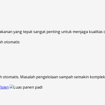
nan yang tepat sangat penting untuk menjaga kualitas d
h otomatis. Masalah pengelolaan sampah semakin kompleks 
isien