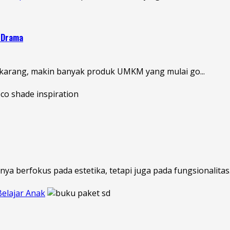
a Drama
Sekarang, makin banyak produk UMKM yang mulai go...
a berfokus pada estetika, tetapi juga pada fungsionalitas. 
elajar Anak