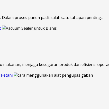
 Dalam proses panen padi, salah satu tahapan penting...
t
au makanan, menjaga kesegaran produk dan efisiensi operasi
 Petani