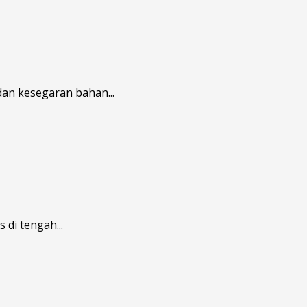
an kesegaran bahan...
di tengah...