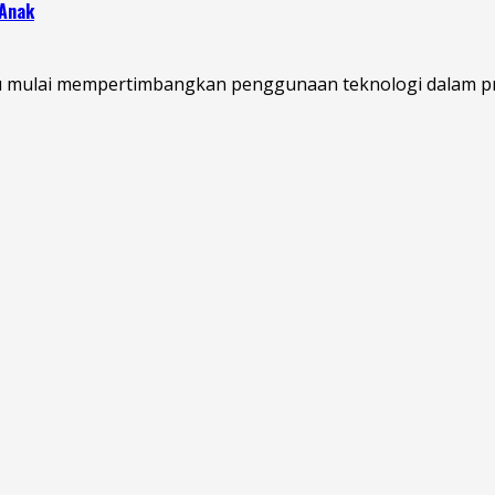
 Anak
uru mulai mempertimbangkan penggunaan teknologi dalam pro