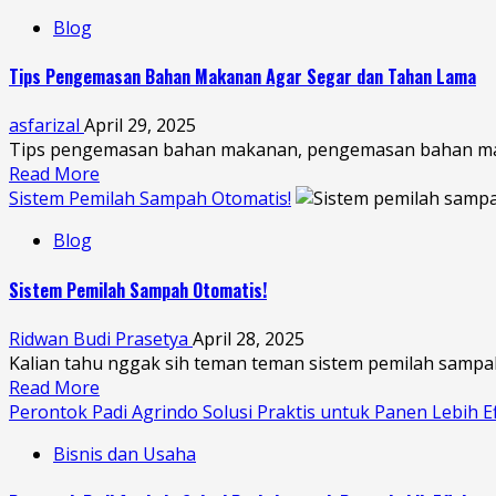
Blog
Tips Pengemasan Bahan Makanan Agar Segar dan Tahan Lama
asfarizal
April 29, 2025
Tips pengemasan bahan makanan, pengemasan bahan maka
Read More
Sistem Pemilah Sampah Otomatis!
Blog
Sistem Pemilah Sampah Otomatis!
Ridwan Budi Prasetya
April 28, 2025
Kalian tahu nggak sih teman teman sistem pemilah sampa
Read More
Perontok Padi Agrindo Solusi Praktis untuk Panen Lebih Ef
Bisnis dan Usaha