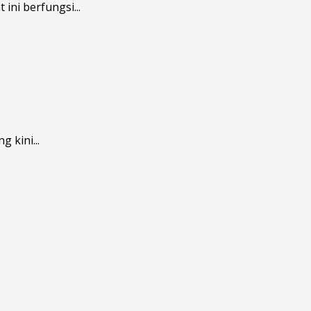
ni berfungsi...
 kini...