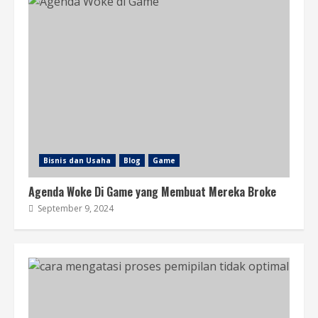
Bisnis dan Usaha
Blog
Game
Agenda Woke Di Game yang Membuat Mereka Broke
September 9, 2024