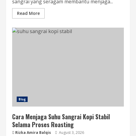
sangrai yang seragam membantu menjaga...
Read More
Blog
Cara Menjaga Suhu Sangrai Kopi Stabil
Selama Proses Roasting
Rizka Amira Balqis
August 3, 2026