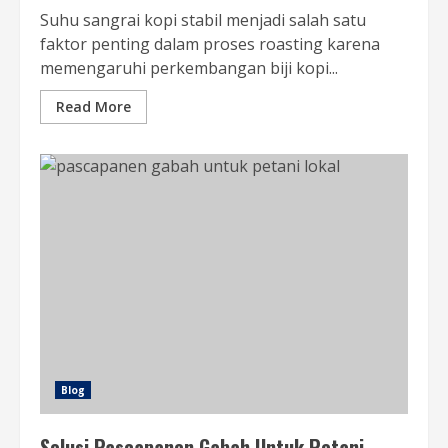
Suhu sangrai kopi stabil menjadi salah satu
faktor penting dalam proses roasting karena
memengaruhi perkembangan biji kopi...
Read More
Blog
Solusi Pascapanen Gabah Untuk Petani