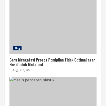
Blog
Cara Mengatasi Proses Pemipilan Tidak Optimal agar
Hasil Lebih Maksimal
August 7, 2026