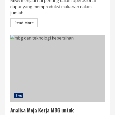
MBG menjadi hal penting dalam operasional
dapur yang memproduksi makanan dalam
jumlah...
Read More
Blog
Analisa Meja Kerja MBG untuk