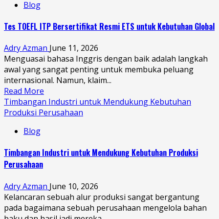
Blog
Tes TOEFL ITP Bersertifikat Resmi ETS untuk Kebutuhan Global
Adry Azman
June 11, 2026
Menguasai bahasa Inggris dengan baik adalah langkah
awal yang sangat penting untuk membuka peluang
internasional. Namun, klaim...
Read More
Timbangan Industri untuk Mendukung Kebutuhan
Produksi Perusahaan
Blog
Timbangan Industri untuk Mendukung Kebutuhan Produksi
Perusahaan
Adry Azman
June 10, 2026
Kelancaran sebuah alur produksi sangat bergantung
pada bagaimana sebuah perusahaan mengelola bahan
baku dan hasil jadi mereka....