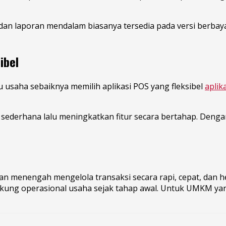
me dan laporan mendalam biasanya tersedia pada versi berbay
ibel
u usaha sebaiknya memilih aplikasi POS yang fleksibel
aplika
 sederhana lalu meningkatkan fitur secara bertahap. Denga
n menengah mengelola transaksi secara rapi, cepat, dan he
ukung operasional usaha sejak tahap awal. Untuk UMKM yan