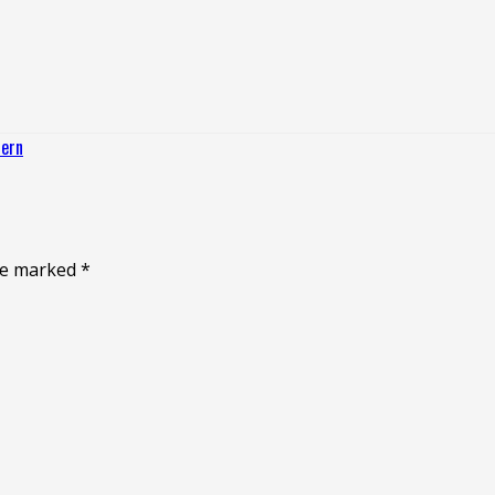
dern
are marked
*