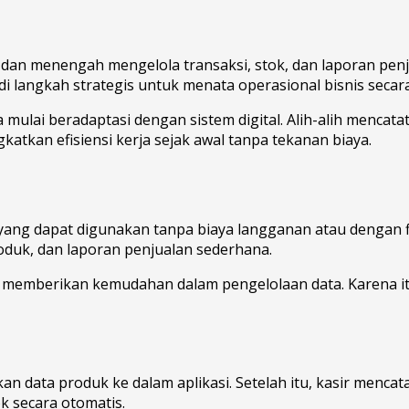
dan menengah mengelola transaksi, stok, dan laporan penj
 langkah strategis untuk menata operasional bisnis secara 
ha mulai beradaptasi dengan sistem digital. Alih-alih menc
atkan efisiensi kerja sejak awal tanpa tekanan biaya.
yang dapat digunakan tanpa biaya langganan atau dengan fi
oduk, dan laporan penjualan sederhana.
ap memberikan kemudahan dalam pengelolaan data. Karena 
ata produk ke dalam aplikasi. Setelah itu, kasir mencatat 
 secara otomatis.