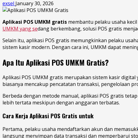
exsel
January 30, 2026
Aplikasi POS UMKM gratis
membantu pelaku usaha kecil 
UMKM yang se
dang berkembang, solusi POS gratis menjadi
Selain itu, aplikasi POS gratis memungkinkan pelaku usa
sistem kasir modern. Dengan cara ini, UMKM dapat meningk
Apa Itu Aplikasi POS UMKM Gratis?
Aplikasi POS UMKM gratis merupakan sistem kasir digital 
biasanya mencakup pencatatan transaksi, pengelolaan pr
Berbeda dengan metode manual, aplikasi POS gratis tet
lebih tertata meskipun dengan anggaran terbatas.
Cara Kerja Aplikasi POS Gratis untuk
Pertama, pelaku usaha mendaftarkan akun dan memasukkan d
langsung menyimpan data transaksi dan memperbarui stok