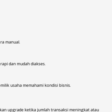
ara manual.
rapi dan mudah diakses.
emilik usaha memahami kondisi bisnis.
an upgrade ketika jumlah transaksi meningkat atau