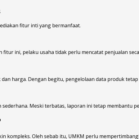
s
iakan fitur inti yang bermanfaat.
 fitur ini, pelaku usaha tidak perlu mencatat penjualan sec
an harga. Dengan begitu, pengelolaan data produk tetap 
n sederhana. Meski terbatas, laporan ini tetap membantu p
?
kin kompleks. Oleh sebab itu, UMKM perlu mempertimbangk