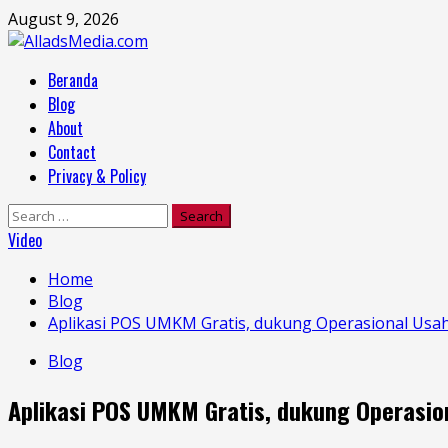
Skip
August 9, 2026
to
content
Primary
Beranda
Menu
Blog
About
Contact
Privacy & Policy
Search
for:
Video
Home
Blog
Aplikasi POS UMKM Gratis, dukung Operasional Usah
Blog
Aplikasi POS UMKM Gratis, dukung Operasion