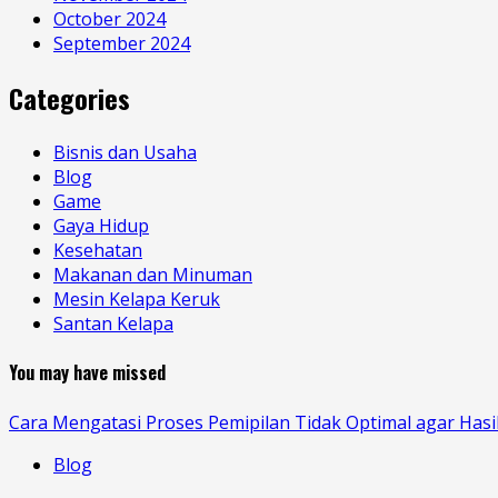
October 2024
September 2024
Categories
Bisnis dan Usaha
Blog
Game
Gaya Hidup
Kesehatan
Makanan dan Minuman
Mesin Kelapa Keruk
Santan Kelapa
You may have missed
Cara Mengatasi Proses Pemipilan Tidak Optimal agar Hasi
Blog