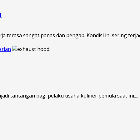
t
terasa sangat panas dan pengap. Kondisi ini sering terjadi
arian
di tantangan bagi pelaku usaha kuliner pemula saat ini....