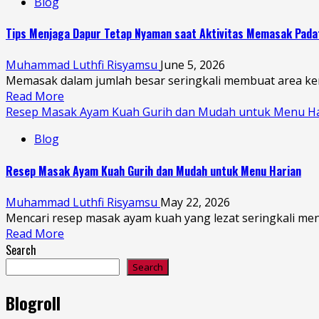
Blog
Tips Menjaga Dapur Tetap Nyaman saat Aktivitas Memasak Pada
Muhammad Luthfi Risyamsu
June 5, 2026
Memasak dalam jumlah besar seringkali membuat area kerja 
Read More
Resep Masak Ayam Kuah Gurih dan Mudah untuk Menu H
Blog
Resep Masak Ayam Kuah Gurih dan Mudah untuk Menu Harian
Muhammad Luthfi Risyamsu
May 22, 2026
Mencari resep masak ayam kuah yang lezat seringkali menja
Read More
Search
Search
Blogroll