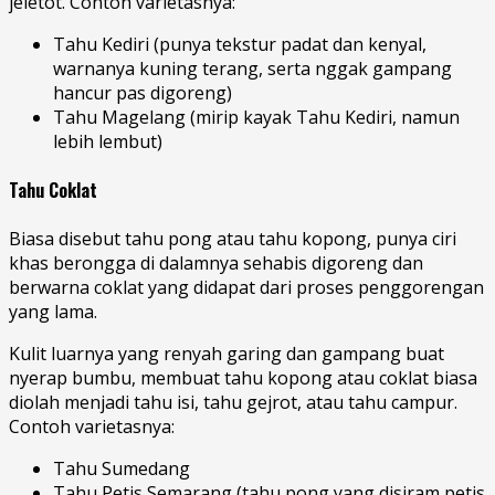
jeletot. Contoh varietasnya:
Tahu Kediri (punya tekstur padat dan kenyal,
warnanya kuning terang, serta nggak gampang
hancur pas digoreng)
Tahu Magelang (mirip kayak Tahu Kediri, namun
lebih lembut)
Tahu Coklat
Biasa disebut tahu pong atau tahu kopong, punya ciri
khas berongga di dalamnya sehabis digoreng dan
berwarna coklat yang didapat dari proses penggorengan
yang lama.
Kulit luarnya yang renyah garing dan gampang buat
nyerap bumbu, membuat tahu kopong atau coklat biasa
diolah menjadi tahu isi, tahu gejrot, atau tahu campur.
Contoh varietasnya:
Tahu Sumedang
Tahu Petis Semarang (tahu pong yang disiram petis