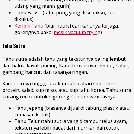
udang yang manis gurih)
Tahu Bakso (tahu pong yang diisi bakso, lalu
dikukus)
Keripik Tahu
(biar nutrisi dari tahunya terjaga,
gorengnya pakai
mesin vacuum frying
)
Tahu Sutra
Tahu sutra adalah tahu yang teksturnya paling lembut
dan halus, kayak puding. Karakteristiknya lembut, halus,
gampang hancur, dan rasanya ringan.
Kadar airnya tinggi, cocok untuk olahan smoothie
protein, salad, sup miso, atau sup tahu korea. Tahu sutra
kurang cocok untuk digoreng. Contoh varietasnya:
Tahu Jepang (biasanya dijual di tabung plastik atau
kemasan kotak)
Tahu Telur (tahu sutra yang dicampur telus ayam,
teksturnya lebih padat dari murnian dan cocok