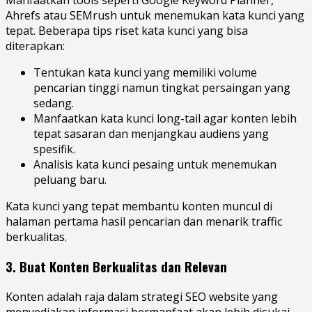
Ahrefs atau SEMrush untuk menemukan kata kunci yang
tepat. Beberapa tips riset kata kunci yang bisa
diterapkan:
Tentukan kata kunci yang memiliki volume
pencarian tinggi namun tingkat persaingan yang
sedang.
Manfaatkan kata kunci long-tail agar konten lebih
tepat sasaran dan menjangkau audiens yang
spesifik.
Analisis kata kunci pesaing untuk menemukan
peluang baru.
Kata kunci yang tepat membantu konten muncul di
halaman pertama hasil pencarian dan menarik traffic
berkualitas.
3. Buat Konten Berkualitas dan Relevan
Konten adalah raja dalam strategi SEO website yang
menyediakan informasi bermanfaat akan lebih disukai