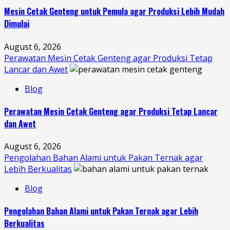
Mesin Cetak Genteng untuk Pemula agar Produksi Lebih Mudah
Dimulai
August 6, 2026
Perawatan Mesin Cetak Genteng agar Produksi Tetap
Lancar dan Awet
Blog
Perawatan Mesin Cetak Genteng agar Produksi Tetap Lancar
dan Awet
August 6, 2026
Pengolahan Bahan Alami untuk Pakan Ternak agar
Lebih Berkualitas
Blog
Pengolahan Bahan Alami untuk Pakan Ternak agar Lebih
Berkualitas