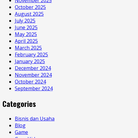
November 2025
October 2025
August 2025
July 2025
June 2025
May 2025
April 2025
March 2025
February 2025
January 2025
December 2024
November 2024
October 2024
September 2024
Categories
Bisnis dan Usaha
Blog
Game