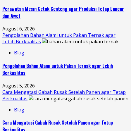
Perawatan Mesin Cetak Genteng agar Produksi Tetap Lancar
dan Awet
August 6, 2026
Pengolahan Bahan Alami untuk Pakan Ternak agar
Lebih Berkualitas
Blog
Pengolahan Bahan Alami untuk Pakan Ternak agar Lebih
Berkualitas
August 5, 2026
Cara Mengatasi Gabah Rusak Setelah Panen agar Tetap
Berkualitas
Blog
Cara Mengatasi Gabah Rusak Setelah Panen agar Tetap
Berkualitas