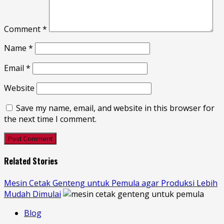
Comment
*
Name
*
Email
*
Website
Save my name, email, and website in this browser for
the next time I comment.
Related Stories
Mesin Cetak Genteng untuk Pemula agar Produksi Lebih
Mudah Dimulai
Blog