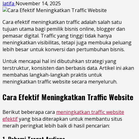
latifa
November 14, 2025
Cara efektif meningkatkan traffic adalah salah satu
tujuan utama bagi pemilik bisnis online, blogger dan
pemasar digital. Traffic yang tinggi tidak hanya
meningkatkan visibilitas, tetapi juga membuka peluang
lebih besar untuk konversi dan pertumbuhan bisnis.
Untuk mencapai hal ini dibutuhkan strategi yang
terstruktur, konsisten dan berbasis data. Artikel ini akan
membahas langkah-langkah praktis untuk
meningkatkan traffic website secara menyeluruh.
Cara Efektif Meningkatkan Traffic Website
Berikut beberapa cara
meningkatkan traffic website
efektif
yang bisa diterapkan untuk membantu situs
meraih peringkat lebih baik di hasil pencarian:
1. Pahami Target Audiens