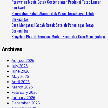
Perawatan Mesin Cetak Genteng agar Produksi Tetap Lancar
dan Awet
Pengolahan Bahan Alami untuk Pakan Ternak agar Lebih
Berkualitas
Cara Mengatasi Gabah Rusak Setelah Panen agar Tetap
Berkualitas
Penyebab Plastik Kemasan Mudah Bocor dan Cara Mencegahnya
Archives
August 2026
July 2026
June 2026
May 2026
April 2026
March 2026
February 2026
January 2026
December 2025