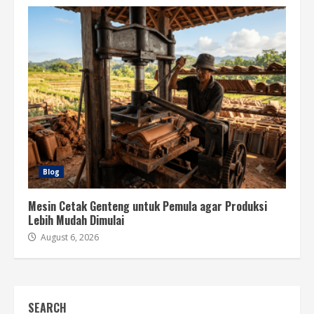
Blog
Mesin Cetak Genteng untuk Pemula agar Produksi
Lebih Mudah Dimulai
August 6, 2026
SEARCH