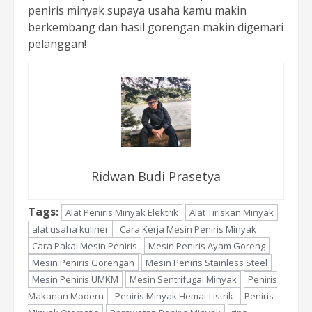
peniris minyak supaya usaha kamu makin
berkembang dan hasil gorengan makin digemari
pelanggan!
Ridwan Budi Prasetya
Tags:
Alat Peniris Minyak Elektrik
Alat Tiriskan Minyak
alat usaha kuliner
Cara Kerja Mesin Peniris Minyak
Cara Pakai Mesin Peniris
Mesin Peniris Ayam Goreng
Mesin Peniris Gorengan
Mesin Peniris Stainless Steel
Mesin Peniris UMKM
Mesin Sentrifugal Minyak
Peniris
Makanan Modern
Peniris Minyak Hemat Listrik
Peniris