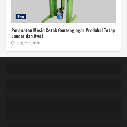
Blog
Perawatan Mesin Cetak Genteng agar Produksi Tetap
Lancar dan Awet
August 6, 2026