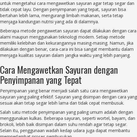
untuk mengetahui cara mengawetkan sayuran agar tetap segar dan
tidak cepat layu. Dengan penyimpanan yang tepat, sayuran bisa
bertahan lebih lama, mengurangi limbah makanan, serta tetap
menjaga kandungan nutrisi yang ada di dalamnya.
Beberapa metode pengawetan sayuran dapat dilakukan dengan cara
alami maupun menggunakan teknologi modern. Setiap metode
memiliki kelebihan dan kekurangannya masing-masing. Namun, jika
dilakukan dengan benar, cara-cara ini bisa sangat membantu dalam
menjaga kualitas sayuran dalam jangka waktu yang lebih panjang.
Cara Mengawetkan Sayuran dengan
Penyimpanan yang Tepat
Penyimpanan yang benar menjadi salah satu cara mengawetkan
sayuran yang paling efektif. Sayuran yang disimpan dengan cara yang
sesuai akan tetap segar lebih lama dan tidak cepat membusuk.
Salah satu metode penyimpanan yang paling umum adalah dengan
menggunakan kulkas. Beberapa sayuran, seperti wortel, bayam, dan
brokoli, lebih baik disimpan dalam suhu rendah agar tetap segar.
Selain itu, penggunaan wadah kedap udara juga dapat membantu
memperlambat proses pembusukan.