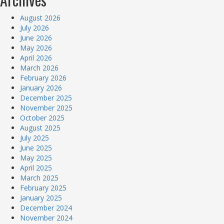
August 2026
July 2026
June 2026
May 2026
April 2026
March 2026
February 2026
January 2026
December 2025
November 2025
October 2025
August 2025
July 2025
June 2025
May 2025
April 2025
March 2025
February 2025
January 2025
December 2024
November 2024