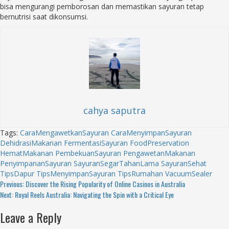
bisa mengurangi pemborosan dan memastikan sayuran tetap
bernutrisi saat dikonsumsi.
cahya saputra
Tags:
CaraMengawetkanSayuran
CaraMenyimpanSayuran
DehidrasiMakanan
FermentasiSayuran
FoodPreservation
HematMakanan
PembekuanSayuran
PengawetanMakanan
PenyimpananSayuran
SayuranSegarTahanLama
SayuranSehat
TipsDapur
TipsMenyimpanSayuran
TipsRumahan
VacuumSealer
Continue
Previous:
Discover the Rising Popularity of Online Casinos in Australia
Next:
Royal Reels Australia: Navigating the Spin with a Critical Eye
Reading
Leave a Reply