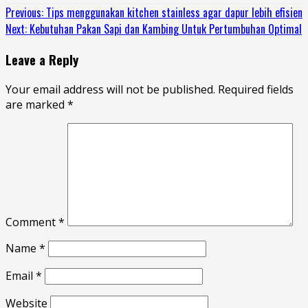
Continue
Previous:
Tips menggunakan kitchen stainless agar dapur lebih efisien
Next:
Kebutuhan Pakan Sapi dan Kambing Untuk Pertumbuhan Optimal
Reading
Leave a Reply
Your email address will not be published.
Required fields
are marked
*
Comment
*
Name
*
Email
*
Website