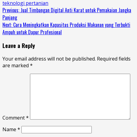
teknologi pertanian
Continue
Previous:
Jual Timbangan Digital Anti Karat untuk Pemakaian Jangka
Panjang
Reading
Next:
Cara Meningkatkan Kapasitas Produksi Makanan yang Terbukti
Ampuh untuk Dapur Profesional
Leave a Reply
Your email address will not be published.
Required fields
are marked
*
Comment
*
Name
*