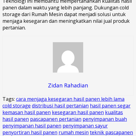
Teknologi ini membantu mempertahankan kualitas hasil
panen dalam waktu yang lebih panjang. Dukungan cold
storage dari Rumah Mesin dapat menjadi solusi untuk
menjaga kesegaran dan meningkatkan nilai jual produk
pertanian.
Zidan Rahadian
Tags:
cara menjaga kesegaran hasil panen lebih lama
cold storage
distribusi hasil pertanian
hasil panen segar
kemasan hasil panen
kesegaran hasil panen
kualitas
hasil panen
pascapanen pertanian
penyimpanan buah
penyimpanan hasil panen
penyimpanan sayur
penyortiran hasil panen
rumah mesin
teknik pascapanen