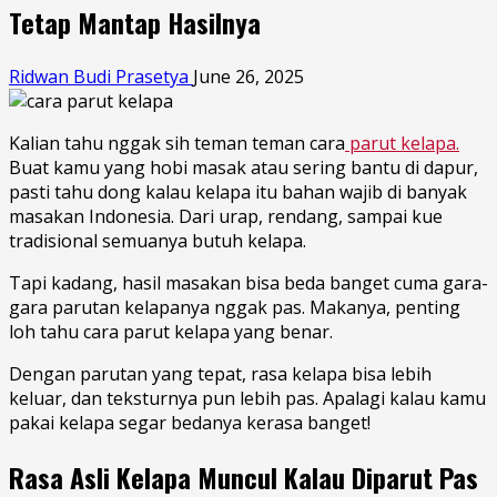
Tetap Mantap Hasilnya
Ridwan Budi Prasetya
June 26, 2025
Kalian tahu nggak sih teman teman cara
parut kelapa.
Buat kamu yang hobi masak atau sering bantu di dapur,
pasti tahu dong kalau kelapa itu bahan wajib di banyak
masakan Indonesia. Dari urap, rendang, sampai kue
tradisional semuanya butuh kelapa.
Tapi kadang, hasil masakan bisa beda banget cuma gara-
gara parutan kelapanya nggak pas. Makanya, penting
loh tahu cara parut kelapa yang benar.
Dengan parutan yang tepat, rasa kelapa bisa lebih
keluar, dan teksturnya pun lebih pas. Apalagi kalau kamu
pakai kelapa segar bedanya kerasa banget!
Rasa Asli Kelapa Muncul Kalau Diparut Pas