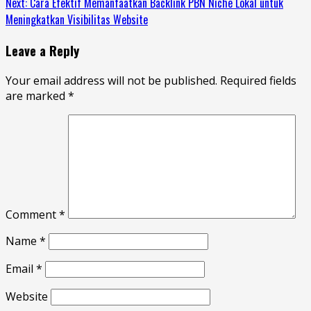
Next:
Cara Efektif Memanfaatkan Backlink PBN Niche Lokal untuk
Meningkatkan Visibilitas Website
Leave a Reply
Your email address will not be published.
Required fields
are marked
*
Comment
*
Name
*
Email
*
Website