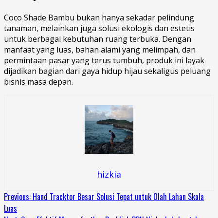
Coco Shade Bambu bukan hanya sekadar pelindung
tanaman, melainkan juga solusi ekologis dan estetis
untuk berbagai kebutuhan ruang terbuka. Dengan
manfaat yang luas, bahan alami yang melimpah, dan
permintaan pasar yang terus tumbuh, produk ini layak
dijadikan bagian dari gaya hidup hijau sekaligus peluang
bisnis masa depan.
hizkia
Continue
Previous:
Hand Tracktor Besar Solusi Tepat untuk Olah Lahan Skala
Luas
Reading