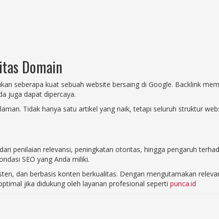
itas Domain
kan seberapa kuat sebuah website bersaing di Google. Backlink memb
da juga dapat dipercaya.
man. Tidak hanya satu artikel yang naik, tetapi seluruh struktur webs
dari penilaian relevansi, peningkatan otoritas, hingga pengaruh terh
fondasi SEO yang Anda miliki.
nsisten, dan berbasis konten berkualitas. Dengan mengutamakan rele
ptimal jika didukung oleh layanan profesional seperti
punca.id