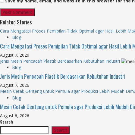
Save my name, email, and website in this browser for the 
Related Stories
Cara Mengatasi Proses Pemipilan Tidak Optimal agar Hasil Lebih Ma
Blog
Cara Mengatasi Proses Pemipilan Tidak Optimal agar Hasil Lebih 
August 7, 2026
Jenis Mesin Pencacah Plastik Berdasarkan Kebutuhan Industri
Blog
Jenis Mesin Pencacah Plastik Berdasarkan Kebutuhan Industri
August 7, 2026
Mesin Cetak Genteng untuk Pemula agar Produksi Lebih Mudah Dimu
Blog
Mesin Cetak Genteng untuk Pemula agar Produksi Lebih Mudah Di
August 6, 2026
Search
Search