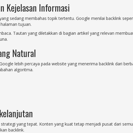
n Kejelasan Informasi
yang sedang membahas topik tertentu. Google menilai backlink seperti 
halaman tujuan.
baca. Tautan yang diletakkan di bagian artikel yang relevan membu
una.
yang Natural
Google lebih percaya pada website yang menerima backlink dari berbaga
ubahan algoritma.
kelanjutan
ui strategi yang tepat. Konten yang kuat tetap menjadi pusat dari sem
an backlink.