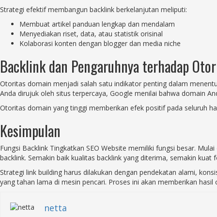
Strategi efektif membangun backlink berkelanjutan meliputi:
Membuat artikel panduan lengkap dan mendalam
Menyediakan riset, data, atau statistik orisinal
Kolaborasi konten dengan blogger dan media niche
Backlink dan Pengaruhnya terhadap Otor
Otoritas domain menjadi salah satu indikator penting dalam menentu
Anda dirujuk oleh situs terpercaya, Google menilai bahwa domain An
Otoritas domain yang tinggi memberikan efek positif pada seluruh hala
Kesimpulan
Fungsi Backlink Tingkatkan SEO Website memiliki fungsi besar. Mulai 
backlink. Semakin baik kualitas backlink yang diterima, semakin kuat 
Strategi link building harus dilakukan dengan pendekatan alami, ko
yang tahan lama di mesin pencari. Proses ini akan memberikan hasil o
netta