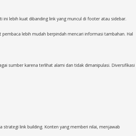
ini lebih kuat dibanding link yang muncul di footer atau sidebar.
at pembaca lebih mudah berpindah mencari informasi tambahan. Hal
i sumber karena terlihat alami dan tidak dimanipulasi. Diversifikasi
ua strategi link building. Konten yang memberi nilai, menjawab