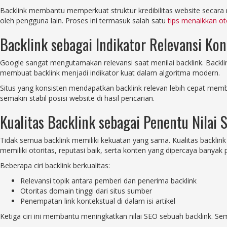
Backlink membantu memperkuat struktur kredibilitas website secar
oleh pengguna lain. Proses ini termasuk salah satu
tips menaikkan ot
Backlink sebagai Indikator Relevansi Ko
Google sangat mengutamakan relevansi saat menilai backlink. Backlink
membuat backlink menjadi indikator kuat dalam algoritma modern.
Situs yang konsisten mendapatkan backlink relevan lebih cepat me
semakin stabil posisi website di hasil pencarian.
Kualitas Backlink sebagai Penentu Nilai 
Tidak semua backlink memiliki kekuatan yang sama. Kualitas backlink
memiliki otoritas, reputasi baik, serta konten yang dipercaya banyak
Beberapa ciri backlink berkualitas:
Relevansi topik antara pemberi dan penerima backlink
Otoritas domain tinggi dari situs sumber
Penempatan link kontekstual di dalam isi artikel
Ketiga ciri ini membantu meningkatkan nilai SEO sebuah backlink. Se