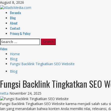
Skip
August 8, 2026
to
content
Primary
Beranda
Menu
Blog
About
Contact
Privacy & Policy
Search
for:
Video
Home
Blog
Fungsi Backlink Tingkatkan SEO Website
Blog
Fungsi Backlink Tingkatkan SEO W
netta
November 24, 2025
Fungsi Backlink Tingkatkan SEO Website karena menjadi salah satu si
lain yang menandakan bahwa konten Anda memiliki nilai, relevansi, 