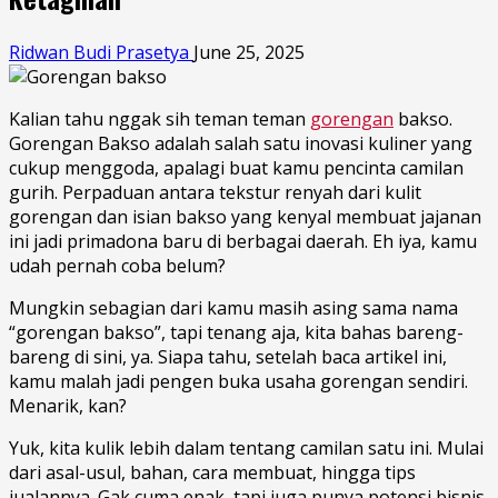
Ridwan Budi Prasetya
June 25, 2025
Kalian tahu nggak sih teman teman
gorengan
bakso.
Gorengan Bakso adalah salah satu inovasi kuliner yang
cukup menggoda, apalagi buat kamu pencinta camilan
gurih. Perpaduan antara tekstur renyah dari kulit
gorengan dan isian bakso yang kenyal membuat jajanan
ini jadi primadona baru di berbagai daerah. Eh iya, kamu
udah pernah coba belum?
Mungkin sebagian dari kamu masih asing sama nama
“gorengan bakso”, tapi tenang aja, kita bahas bareng-
bareng di sini, ya. Siapa tahu, setelah baca artikel ini,
kamu malah jadi pengen buka usaha gorengan sendiri.
Menarik, kan?
Yuk, kita kulik lebih dalam tentang camilan satu ini. Mulai
dari asal-usul, bahan, cara membuat, hingga tips
jualannya. Gak cuma enak, tapi juga punya potensi bisnis