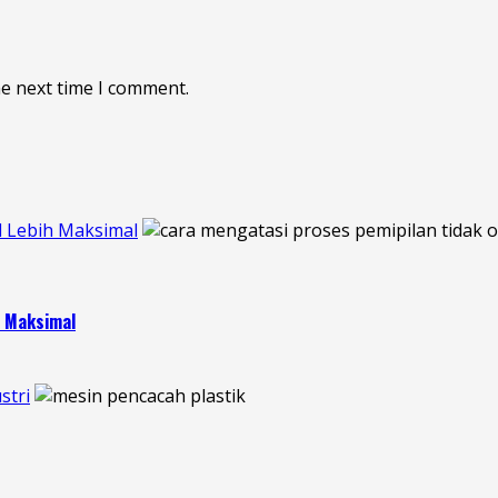
he next time I comment.
l Lebih Maksimal
h Maksimal
stri