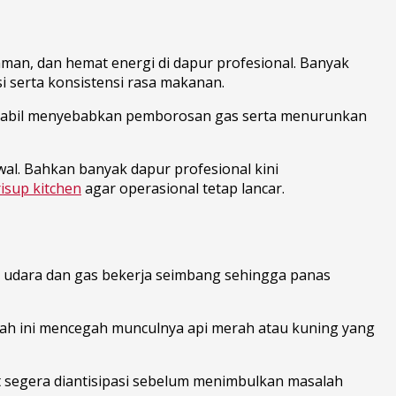
man, dan hemat energi di dapur profesional. Banyak
i serta konsistensi rasa makanan.
k stabil menyebabkan pemborosan gas serta menurunkan
wal. Bahkan banyak dapur profesional kini
risup kitchen
agar operasional tetap lancar.
 udara dan gas bekerja seimbang sehingga panas
kah ini mencegah munculnya api merah atau kuning yang
t segera diantisipasi sebelum menimbulkan masalah