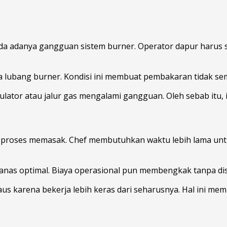
i tanda adanya gangguan sistem burner. Operator dapur ha
a lubang burner. Kondisi ini membuat pembakaran tidak se
ulator atau jalur gas mengalami gangguan. Oleh sebab itu, 
proses memasak. Chef membutuhkan waktu lebih lama untuk
anas optimal. Biaya operasional pun membengkak tanpa disa
 karena bekerja lebih keras dari seharusnya. Hal ini mem