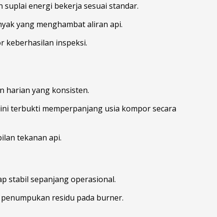
suplai energi bekerja sesuai standar.
nyak yang menghambat aliran api.
r keberhasilan inspeksi.
n harian yang konsisten.
ni terbukti memperpanjang usia kompor secara
lan tekanan api.
p stabil sepanjang operasional.
t penumpukan residu pada burner.