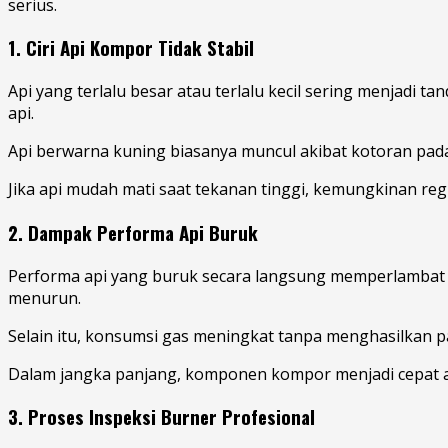
serius.
1. Ciri Api Kompor Tidak Stabil
Api yang terlalu besar atau terlalu kecil sering menjad
api.
Api berwarna kuning biasanya muncul akibat kotoran pad
Jika api mudah mati saat tekanan tinggi, kemungkinan reg
2. Dampak Performa Api Buruk
Performa api yang buruk secara langsung memperlambat 
menurun.
Selain itu, konsumsi gas meningkat tanpa menghasilkan p
Dalam jangka panjang, komponen kompor menjadi cepat aus
3. Proses Inspeksi Burner Profesional