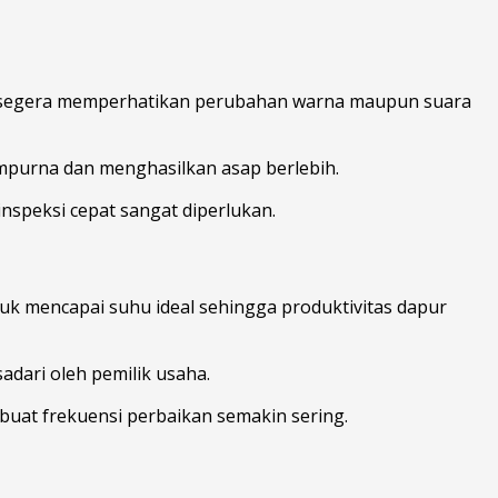
rus segera memperhatikan perubahan warna maupun suara
mpurna dan menghasilkan asap berlebih.
inspeksi cepat sangat diperlukan.
 mencapai suhu ideal sehingga produktivitas dapur
dari oleh pemilik usaha.
buat frekuensi perbaikan semakin sering.