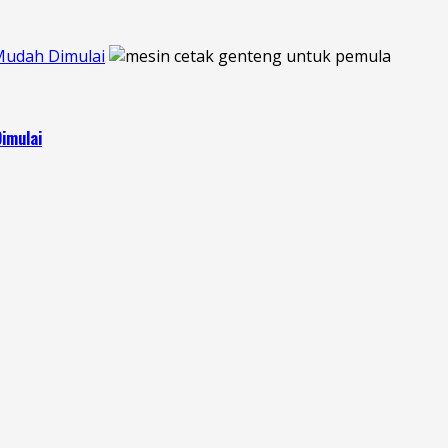
Mudah Dimulai
imulai