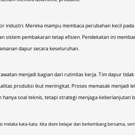
or industri. Mereka mampu membaca perubahan kecil pada po
an sistem pembakaran tetap efisien. Pendekatan ini memban
eamanan dapur secara keseluruhan.
tan menjadi bagian dari rutinitas kerja. Tim dapur tidak 
litas produksi ikut meningkat. Proses memasak menjadi leb
anya soal teknis, tetapi strategi menjaga keberlanjutan bi
si melalui kata-kata. Kita disini belajar dan berkembang bersama, 