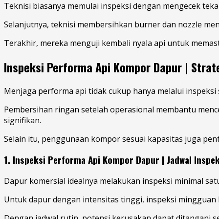
Teknisi biasanya memulai inspeksi dengan mengecek tekana
Selanjutnya, teknisi membersihkan burner dan nozzle me
Terakhir, mereka menguji kembali nyala api untuk memastik
Inspeksi Performa Api Kompor Dapur | Strat
Menjaga performa api tidak cukup hanya melalui inspeksi
Pembersihan ringan setelah operasional membantu menc
signifikan.
Selain itu, penggunaan kompor sesuai kapasitas juga pe
1. Inspeksi Performa Api Kompor Dapur | Jadwal Inspe
Dapur komersial idealnya melakukan inspeksi minimal satu 
Untuk dapur dengan intensitas tinggi, inspeksi minggua
Dengan jadwal rutin, potensi kerusakan dapat ditangani