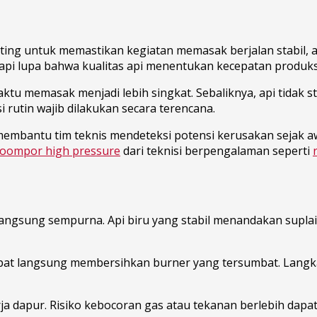
ing untuk memastikan kegiatan memasak berjalan stabil, a
tapi lupa bahwa kualitas api menentukan kecepatan produks
aktu memasak menjadi lebih singkat. Sebaliknya, api tida
i rutin wajib dilakukan secara terencana.
 membantu tim teknis mendeteksi potensi kerusakan sejak a
koompor high pressure
dari teknisi berpengalaman seperti
ngsung sempurna. Api biru yang stabil menandakan suplai
 dapat langsung membersihkan burner yang tersumbat. Lang
ja dapur. Risiko kebocoran gas atau tekanan berlebih dapa