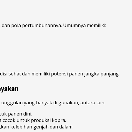
an dan pola pertumbuhannya. Umumnya memiliki:
isi sehat dan memiliki potensi panen jangka panjang.
dayakan
 unggulan yang banyak di gunakan, antara lain:
uk panen dini.
 cocok untuk produksi kopra.
gkan kelebihan genjah dan dalam.