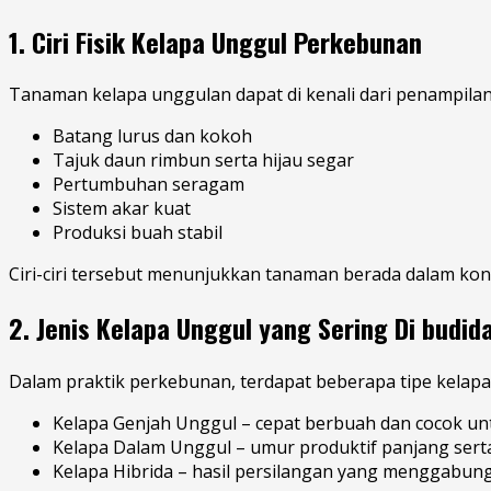
1. Ciri Fisik Kelapa Unggul Perkebunan
Tanaman kelapa unggulan dapat di kenali dari penampil
Batang lurus dan kokoh
Tajuk daun rimbun serta hijau segar
Pertumbuhan seragam
Sistem akar kuat
Produksi buah stabil
Ciri-ciri tersebut menunjukkan tanaman berada dalam kond
2. Jenis Kelapa Unggul yang Sering Di budi
Dalam praktik perkebunan, terdapat beberapa tipe kelapa
Kelapa Genjah Unggul – cepat berbuah dan cocok unt
Kelapa Dalam Unggul – umur produktif panjang serta
Kelapa Hibrida – hasil persilangan yang menggabun