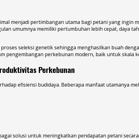
imal menjadi pertimbangan utama bagi petani yang ingin m
gulan umumnya memiliki pertumbuhan lebih cepat, daya tah
 proses seleksi genetik sehingga menghasilkan buah dengan
lam pengembangan perkebunan modern, baik untuk skala ke
roduktivitas Perkebunan
adap efisiensi budidaya. Beberapa manfaat utamanya meli
agai solusi untuk meningkatkan pendapatan petani secara 