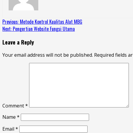
Continue
Previous:
Metode Kontrol Kualitas Alat MBG
Next:
Pengertian Website Fungsi Utama
Reading
Leave a Reply
Your email address will not be published.
Required fields 
Comment
*
Name
*
Email
*