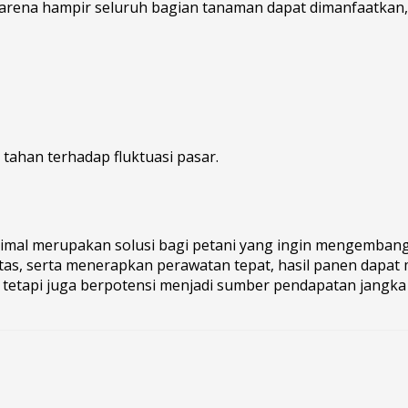
karena hampir seluruh bagian tanaman dapat dimanfaatkan, 
 tahan terhadap fluktuasi pasar.
simal merupakan solusi bagi petani yang ingin mengembang
itas, serta menerapkan perawatan tepat, hasil panen dapat
tetapi juga berpotensi menjadi sumber pendapatan jangka p