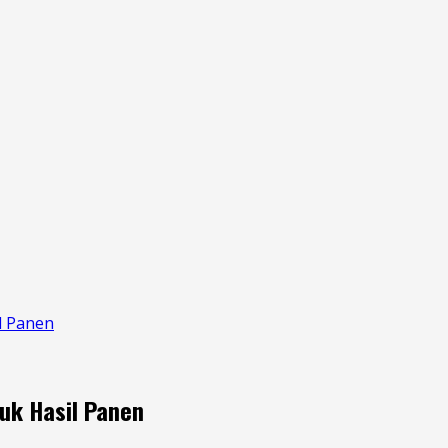
l Panen
uk Hasil Panen