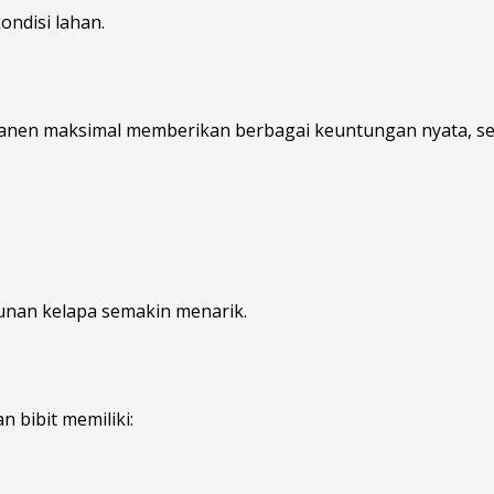
ondisi lahan.
anen maksimal memberikan berbagai keuntungan nyata, sep
unan kelapa semakin menarik.
n bibit memiliki: