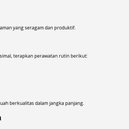
naman yang seragam dan produktif.
mal, terapkan perawatan rutin berikut:
ah berkualitas dalam jangka panjang.
n