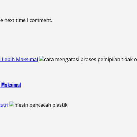
he next time I comment.
l Lebih Maksimal
h Maksimal
stri