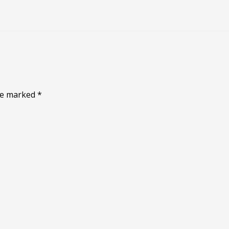
are marked
*