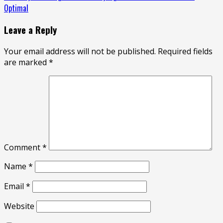
Reading
Optimal
Leave a Reply
Your email address will not be published.
Required fields
are marked
*
Comment
*
Name
*
Email
*
Website