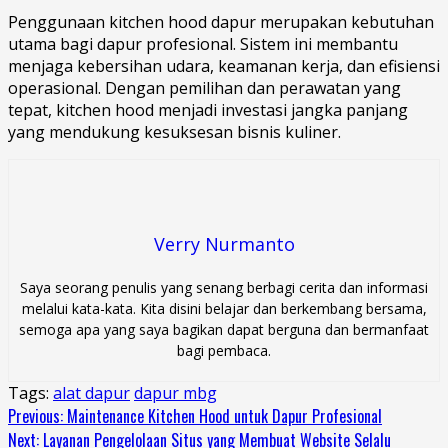
Penggunaan kitchen hood dapur merupakan kebutuhan
utama bagi dapur profesional. Sistem ini membantu
menjaga kebersihan udara, keamanan kerja, dan efisiensi
operasional. Dengan pemilihan dan perawatan yang
tepat, kitchen hood menjadi investasi jangka panjang
yang mendukung kesuksesan bisnis kuliner.
Verry Nurmanto
Saya seorang penulis yang senang berbagi cerita dan informasi
melalui kata-kata. Kita disini belajar dan berkembang bersama,
semoga apa yang saya bagikan dapat berguna dan bermanfaat
bagi pembaca.
Tags:
alat dapur
dapur mbg
Continue
Previous:
Maintenance Kitchen Hood untuk Dapur Profesional
Next:
Layanan Pengelolaan Situs yang Membuat Website Selalu