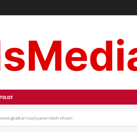
POLICY
meningkatkan hasil panen lebih efisien