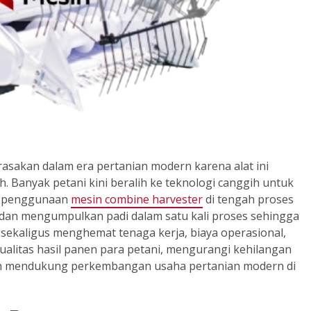
asakan dalam era pertanian modern karena alat ini
Banyak petani kini beralih ke teknologi canggih untuk
an penggunaan
mesin combine harvester
di tengah proses
n mengumpulkan padi dalam satu kali proses sehingga
, sekaligus menghemat tenaga kerja, biaya operasional,
litas hasil panen para petani, mengurangi kehilangan
dan mendukung perkembangan usaha pertanian modern di