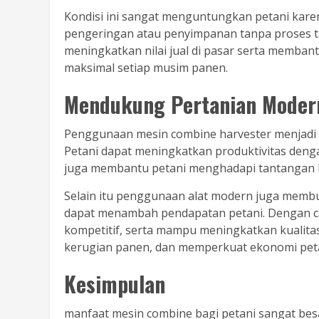
Kondisi ini sangat menguntungkan petani kare
pengeringan atau penyimpanan tanpa proses ta
meningkatkan nilai jual di pasar serta memban
maksimal setiap musim panen.
Mendukung Pertanian Moder
Penggunaan mesin combine harvester menjadi 
Petani dapat meningkatkan produktivitas dengan
juga membantu petani menghadapi tantangan ke
Selain itu penggunaan alat modern juga membu
dapat menambah pendapatan petani. Dengan car
kompetitif, serta mampu meningkatkan kualita
kerugian panen, dan memperkuat ekonomi petan
Kesimpulan
manfaat mesin combine bagi petani sangat bes