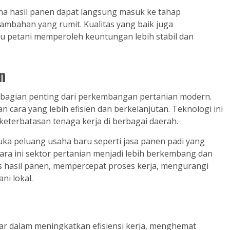
na hasil panen dapat langsung masuk ke tahap
mbahan yang rumit. Kualitas yang baik juga
tu petani memperoleh keuntungan lebih stabil dan
n
bagian penting dari perkembangan pertanian modern.
 cara yang lebih efisien dan berkelanjutan. Teknologi ini
terbatasan tenaga kerja di berbagai daerah.
ka peluang usaha baru seperti jasa panen padi yang
a ini sektor pertanian menjadi lebih berkembang dan
s hasil panen, mempercepat proses kerja, mengurangi
i lokal.
ar dalam meningkatkan efisiensi kerja, menghemat