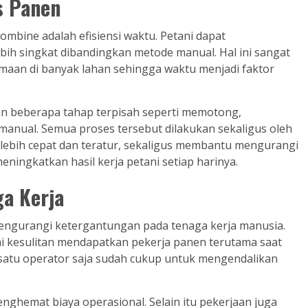
s Panen
mbine adalah efisiensi waktu. Petani dapat
bih singkat dibandingkan metode manual. Hal ini sangat
maan di banyak lahan sehingga waktu menjadi faktor
ukan beberapa tahap terpisah seperti memotong,
anual. Semua proses tersebut dilakukan sekaligus oleh
 lebih cepat dan teratur, sekaligus membantu mengurangi
ningkatkan hasil kerja petani setiap harinya.
a Kerja
gurangi ketergantungan pada tenaga kerja manusia.
mi kesulitan mendapatkan pekerja panen terutama saat
atu operator saja sudah cukup untuk mengendalikan
nghemat biaya operasional. Selain itu pekerjaan juga