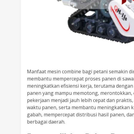
Manfaat mesin combine bagi petani semakin dir
membantu mempercepat proses panen di sawah. 
meningkatkan efisiensi kerja, terutama deng
panen yang mampu memotong, merontokkan, da
pekerjaan menjadi jauh lebih cepat dan praktis
waktu panen, serta membantu meningkatkan kua
gabah, mempercepat distribusi hasil panen, 
berbagai daerah.