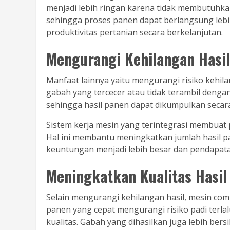
menjadi lebih ringan karena tidak membutuhkan
sehingga proses panen dapat berlangsung lebi
produktivitas pertanian secara berkelanjutan.
Mengurangi Kehilangan Hasi
Manfaat lainnya yaitu mengurangi risiko kehil
gabah yang tercecer atau tidak terambil denga
sehingga hasil panen dapat dikumpulkan secar
Sistem kerja mesin yang terintegrasi membuat 
Hal ini membantu meningkatkan jumlah hasil p
keuntungan menjadi lebih besar dan pendapatan
Meningkatkan Kualitas Hasil
Selain mengurangi kehilangan hasil, mesin co
panen yang cepat mengurangi risiko padi terl
kualitas. Gabah yang dihasilkan juga lebih ber