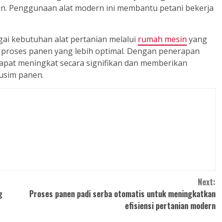
en. Penggunaan alat modern ini membantu petani bekerja
gai kebutuhan alat pertanian melalui
rumah mesin
yang
roses panen yang lebih optimal. Dengan penerapan
 dapat meningkat secara signifikan dan memberikan
musim panen.
Next:
g
Proses panen padi serba otomatis untuk meningkatkan
efisiensi pertanian modern