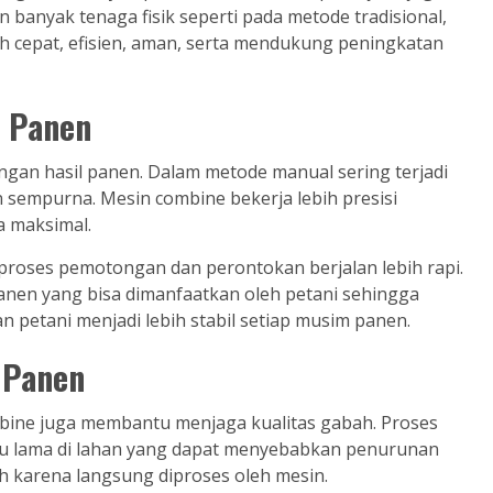
 banyak tenaga fisik seperti pada metode tradisional,
h cepat, efisien, aman, serta mendukung peningkatan
l Panen
angan hasil panen. Dalam metode manual sering terjadi
n sempurna. Mesin combine bekerja lebih presisi
a maksimal.
proses pemotongan dan perontokan berjalan lebih rapi.
anen yang bisa dimanfaatkan oleh petani sehingga
 petani menjadi lebih stabil setiap musim panen.
 Panen
mbine juga membantu menjaga kualitas gabah. Proses
alu lama di lahan yang dapat menyebabkan penurunan
sih karena langsung diproses oleh mesin.