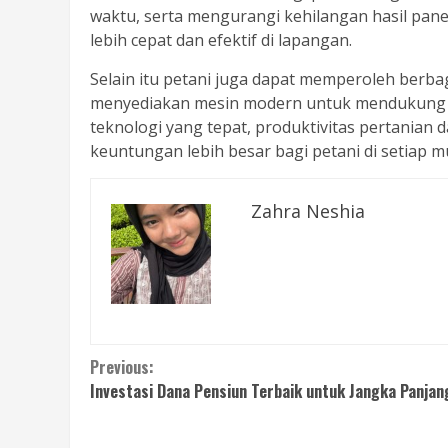
waktu, serta mengurangi kehilangan hasil pan
lebih cepat dan efektif di lapangan.
Selain itu petani juga dapat memperoleh berba
menyediakan mesin modern untuk mendukung p
teknologi yang tepat, produktivitas pertanian
keuntungan lebih besar bagi petani di setiap 
Zahra Neshia
Continue
Previous:
Investasi Dana Pensiun Terbaik untuk Jangka Panjan
Reading