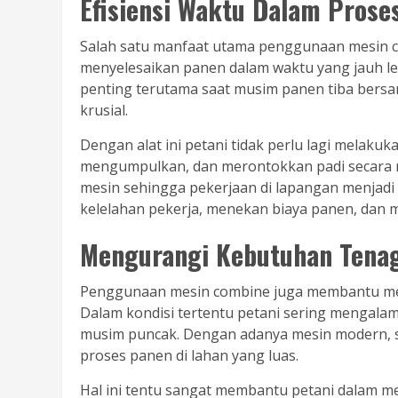
Efisiensi Waktu Dalam Prose
Salah satu manfaat utama penggunaan mesin co
menyelesaikan panen dalam waktu yang jauh le
penting terutama saat musim panen tiba bersa
krusial.
Dengan alat ini petani tidak perlu lagi melak
mengumpulkan, dan merontokkan padi secara m
mesin sehingga pekerjaan di lapangan menjadi
kelelahan pekerja, menekan biaya panen, dan me
Mengurangi Kebutuhan Tenag
Penggunaan mesin combine juga membantu men
Dalam kondisi tertentu petani sering mengala
musim puncak. Dengan adanya mesin modern, s
proses panen di lahan yang luas.
Hal ini tentu sangat membantu petani dalam me