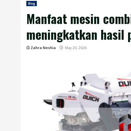
Blog
Manfaat mesin combi
meningkatkan hasil p
Zahra Neshia
May 20, 2026