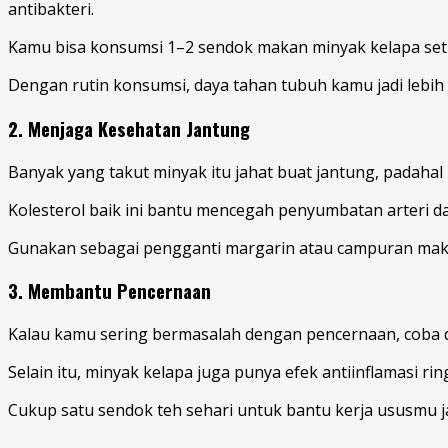
antibakteri.
Kamu bisa konsumsi 1–2 sendok makan minyak kelapa seti
Dengan rutin konsumsi, daya tahan tubuh kamu jadi lebih s
2. Menjaga Kesehatan Jantung
Banyak yang takut minyak itu jahat buat jantung, padaha
Kolesterol baik ini bantu mencegah penyumbatan arteri da
Gunakan sebagai pengganti margarin atau campuran maka
3. Membantu Pencernaan
Kalau kamu sering bermasalah dengan pencernaan, coba d
Selain itu, minyak kelapa juga punya efek antiinflamasi ri
Cukup satu sendok teh sehari untuk bantu kerja ususmu jad