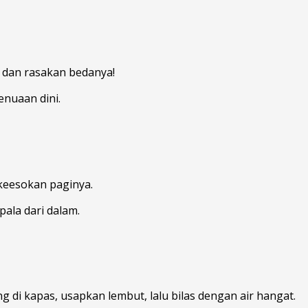
i, dan rasakan bedanya!
enuaan dini.
 keesokan paginya.
pala dari dalam.
 di kapas, usapkan lembut, lalu bilas dengan air hangat.