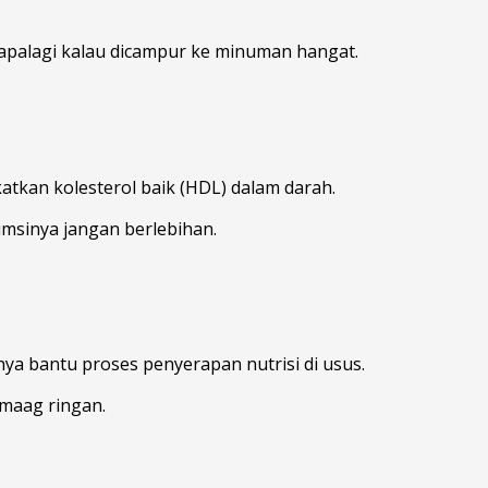
apalagi kalau dicampur ke minuman hangat.
tkan kolesterol baik (HDL) dalam darah.
umsinya jangan berlebihan.
a bantu proses penyerapan nutrisi di usus.
 maag ringan.