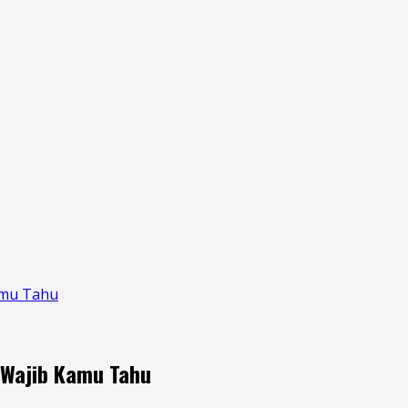
amu Tahu
 Wajib Kamu Tahu