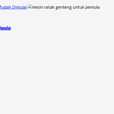
Mudah Dimulai
imulai