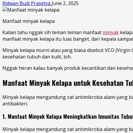
Ridwan Budi Prasetya
June 2, 2025
Manfaat minyak kelapa
Kalian tahu nggak sih teman teman manfaat
minyak
kelapa
manfaat minyak kelapa itu luas banget, dari kepala samp
Minyak kelapa murni atau yang biasa disebut VCO (Virgin
kesehatan tubuh dan kulit, loh.
Nggak heran kalau banyak produk kecantikan dan kesehatan
Manfaat Minyak Kelapa untuk Kesehatan Tu
Minyak kelapa mengandung zat antimikroba alami yang ban
antibakteri.
1. Manfaat Minyak Kelapa Meningkatkan Imunitas Tubu
Minyak kelapa mengandung zat antimikroba alami yang ban