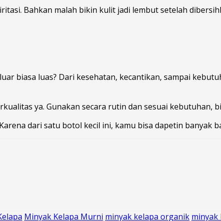
iritasi. Bahkan malah bikin kulit jadi lembut setelah dibersih
 luar biasa luas? Dari kesehatan, kecantikan, sampai kebu
kualitas ya. Gunakan secara rutin dan sesuai kebutuhan, bi
Karena dari satu botol kecil ini, kamu bisa dapetin banyak 
Kelapa
Minyak Kelapa Murni
minyak kelapa organik
minyak