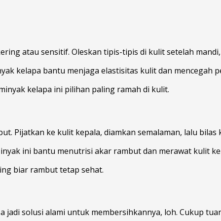
ng atau sensitif. Oleskan tipis-tipis di kulit setelah mand
yak kelapa bantu menjaga elastisitas kulit dan mencegah p
nyak kelapa ini pilihan paling ramah di kulit.
t. Pijatkan ke kulit kepala, diamkan semalaman, lalu bilas
inyak ini bantu menutrisi akar rambut dan merawat kulit ke
ing biar rambut tetap sehat.
jadi solusi alami untuk membersihkannya, loh. Cukup tuang