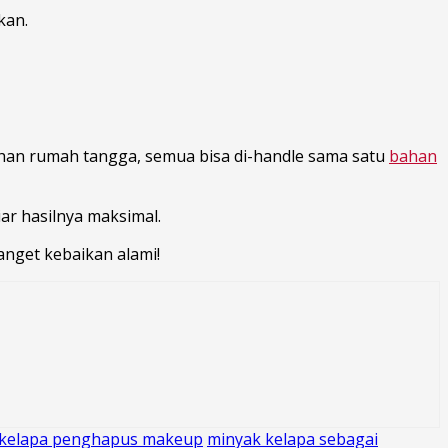
kan.
tuhan rumah tangga, semua bisa di-handle sama satu
bahan
ar hasilnya maksimal.
banget kebaikan alami!
 kelapa penghapus makeup
minyak kelapa sebagai