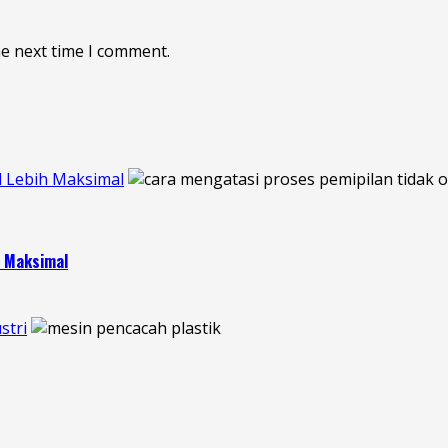
he next time I comment.
l Lebih Maksimal
h Maksimal
stri