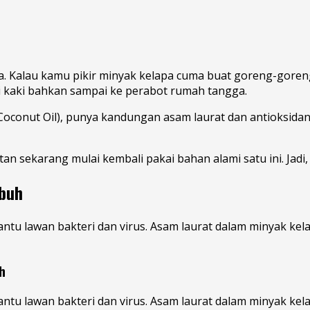
. Kalau kamu pikir minyak kelapa cuma buat goreng-goreng
ai kaki bahkan sampai ke perabot rumah tangga.
 Coconut Oil), punya kandungan asam laurat dan antioksida
 sekarang mulai kembali pakai bahan alami satu ini. Jadi, 
buh
tu lawan bakteri dan virus. Asam laurat dalam minyak kela
h
tu lawan bakteri dan virus. Asam laurat dalam minyak kela