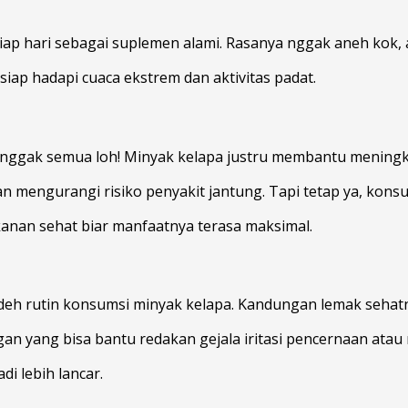
ap hari sebagai suplemen alami. Rasanya nggak aneh kok, 
iap hadapi cuaca ekstrem dan aktivitas padat.
l nggak semua loh! Minyak kelapa justru membantu meningka
n mengurangi risiko penyakit jantung. Tapi tetap ya, kons
nan sehat biar manfaatnya terasa maksimal.
eh rutin konsumsi minyak kelapa. Kandungan lemak sehatny
ngan yang bisa bantu redakan gejala iritasi pencernaan atau
i lebih lancar.