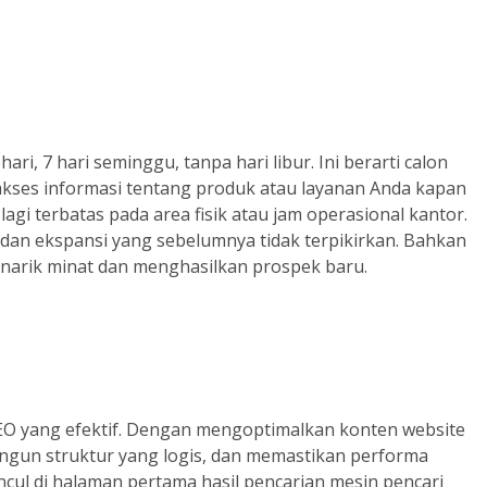
ri, 7 hari seminggu, tanpa hari libur. Ini berarti calon
akses informasi tentang produk atau layanan Anda kapan
lagi terbatas pada area fisik atau jam operasional kantor.
an ekspansi yang sebelumnya tidak terpikirkan. Bahkan
menarik minat dan menghasilkan prospek baru.
SEO yang efektif. Dengan mengoptimalkan konten website
gun struktur yang logis, dan memastikan performa
ncul di halaman pertama hasil pencarian mesin pencari