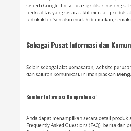
seperti Google. Ini secara signifikan meningkatk
berkualitas yang secara aktif mencari produk 
untuk iklan. Semakin mudah ditemukan, semaki
Sebagai Pusat Informasi dan Komuni
Selain sebagai alat pemasaran, website perusah
dan saluran komunikasi. Ini menjelaskan
Menga
Sumber Informasi Komprehensif
Anda dapat menampilkan secara detail produk a
Frequently Asked Questions (FAQ), berita dan 