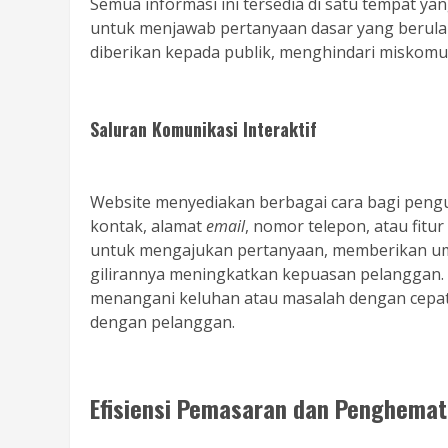
Semua informasi ini tersedia di satu tempat y
untuk menjawab pertanyaan dasar yang berulan
diberikan kepada publik, menghindari miskomun
Saluran Komunikasi Interaktif
Website menyediakan berbagai cara bagi pengu
kontak, alamat
email
, nomor telepon, atau fitu
untuk mengajukan pertanyaan, memberikan um
gilirannya meningkatkan kepuasan pelanggan.
menangani keluhan atau masalah dengan cepat
dengan pelanggan.
Efisiensi Pemasaran dan Penghemat