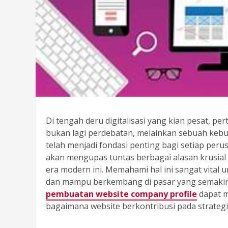
Di tengah deru digitalisasi yang kian pesat, pe
bukan lagi perdebatan, melainkan sebuah keb
telah menjadi fondasi penting bagi setiap perusa
akan mengupas tuntas berbagai alasan krusial 
era modern ini. Memahami hal ini sangat vital 
dan mampu berkembang di pasar yang semaki
pembuatan website company profile
dapat m
bagaimana website berkontribusi pada strateg