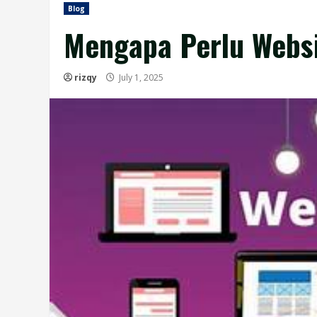
Blog
Mengapa Perlu Websi
rizqy
July 1, 2025