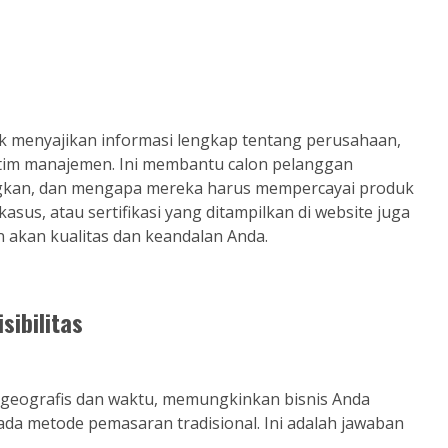
 menyajikan informasi lengkap tentang perusahaan,
rofil tim manajemen. Ini membantu calon pelanggan
gkan, dan mengapa mereka harus mempercayai produk
asus, atau sertifikasi yang ditampilkan di website juga
n akan kualitas dan keandalan Anda.
ibilitas
 geografis dan waktu, memungkinkan bisnis Anda
ada metode pemasaran tradisional. Ini adalah jawaban