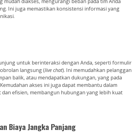
ang mudah diakses, mengurangi beban pada tim Anda
g. Ini juga memastikan konsistensi informasi yang
ikasi.
njung untuk berinteraksi dengan Anda, seperti formulir
r obrolan langsung (
live chat
). Ini memudahkan pelanggan
pan balik, atau mendapatkan dukungan, yang pada
 Kemudahan akses ini juga dapat membantu dalam
 dan efisien, membangun hubungan yang lebih kuat
an Biaya Jangka Panjang