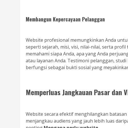
Membangun Kepercayaan Pelanggan
Website profesional memungkinkan Anda untuk
seperti sejarah, misi, visi, nilai-nilai, serta p
memahami siapa Anda, apa yang Anda perjuan
atau layanan Anda. Testimoni pelanggan, studi k
berfungsi sebagai bukti sosial yang meyakinka
Memperluas Jangkauan Pasar dan Vis
Website secara efektif menghilangkan batasan
menjangkau audiens yang jauh lebih luas darip
penting
Mengapa perlu website
.