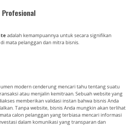
 Profesional
ite
adalah kemampuannya untuk secara signifikan
 di mata pelanggan dan mitra bisnis.
konsumen modern cenderung mencari tahu tentang suatu
ansaksi atau menjalin kemitraan. Sebuah website yang
diakses memberikan validasi instan bahwa bisnis Anda
dalkan. Tanpa website, bisnis Anda mungkin akan terlihat
mata calon pelanggan yang terbiasa mencari informasi
investasi dalam komunikasi yang transparan dan