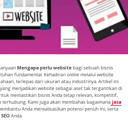
rtanyaan
Mengapa perlu website
bagi sebuah bisnis
utuhan fundamental. Kehadiran
online
melalui website
haan, terlepas dari ukuran atau industrinya. Artikel ini
yang menjadikan website sebagai aset tak tergantikan di
untuk memastikan bisnis Anda tetap relevan, kompetitif,
n terhubung. Kami juga akan membahas bagaimana
jasa
embantu Anda merealisasikan potensi penuh ini, serta
i
SEO
Anda.