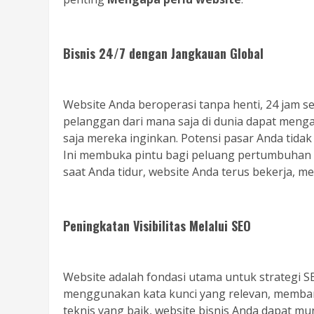
Bisnis 24/7 dengan Jangkauan Global
Website Anda beroperasi tanpa henti, 24 jam seha
pelanggan dari mana saja di dunia dapat meng
saja mereka inginkan. Potensi pasar Anda tidak 
Ini membuka pintu bagi peluang pertumbuhan d
saat Anda tidur, website Anda terus bekerja, 
Peningkatan Visibilitas Melalui SEO
Website adalah fondasi utama untuk strategi 
menggunakan kata kunci yang relevan, memban
teknis yang baik, website bisnis Anda dapat mu