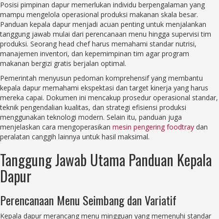
Posisi pimpinan dapur memerlukan individu berpengalaman yang
mampu mengelola operasional produksi makanan skala besar.
Panduan kepala dapur menjadi acuan penting untuk menjalankan
tanggung jawab mulai dari perencanaan menu hingga supervisi tim
produksi. Seorang head chef harus memahami standar nutrisi,
manajemen inventori, dan kepemimpinan tim agar program
makanan bergizi gratis berjalan optimal.
Pemerintah menyusun pedoman komprehensif yang membantu
kepala dapur memahami ekspektasi dan target kinerja yang harus
mereka capai. Dokumen ini mencakup prosedur operasional standar,
teknik pengendalian kualitas, dan strategi efisiensi produksi
menggunakan teknologi modern. Selain itu, panduan juga
menjelaskan cara mengoperasikan
mesin pengering foodtray
dan
peralatan canggih lainnya untuk hasil maksimal.
Tanggung Jawab Utama Panduan Kepala
Dapur
Perencanaan Menu Seimbang dan Variatif
Kepala dapur merancang menu mingguan yang memenuhi standar