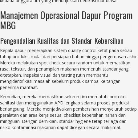
kepada anggota tim yang menunjukkan dedikasi luar biasa.
Manajemen Operasional Dapur Program
MBG
Pengendalian Kualitas dan Standar Kebersihan
Kepala dapur menerapkan sistem quality control ketat pada setiap
tahap produksi mulai dari persiapan bahan hingga pengemasan akhir.
Mereka melakukan spot check secara random untuk memastikan
rasa, tekstur, dan penampilan makanan memenuhi standar yang
ditetapkan. Inspeksi visual dan tasting rutin membantu
mengidentifikasi masalah sebelum produk sampai ke tangan
penerima manfaat.
Kemudian, mereka memastikan seluruh tim mematuhi protokol
sanitasi dan menggunakan APD lengkap selama proses produksi
berlangsung. Mereka menjadwalkan pembersihan menyeluruh setiap
peralatan dan area kerja sesuai checklist kebersihan harian dan
mingguan. Dengan demikian, standar hygiene tetap terjaga dan
risiko kontaminasi makanan dapat dicegah secara maksimal.