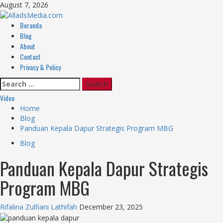
Skip
August 7, 2026
to
content
Primary
Beranda
Menu
Blog
About
Contact
Privacy & Policy
Search
for:
Video
Home
Blog
Panduan Kepala Dapur Strategis Program MBG
Blog
Panduan Kepala Dapur Strategis
Program MBG
Rifalina Zulfiani Lathifah
December 23, 2025