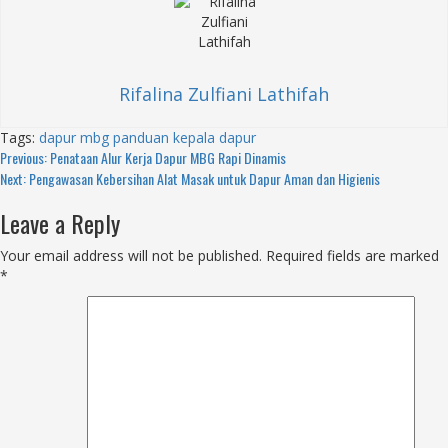
Rifalina Zulfiani Lathifah
Tags:
dapur mbg
panduan kepala dapur
Continue
Previous:
Penataan Alur Kerja Dapur MBG Rapi Dinamis
Next:
Pengawasan Kebersihan Alat Masak untuk Dapur Aman dan Higienis
Reading
Leave a Reply
Your email address will not be published.
Required fields are marked
*