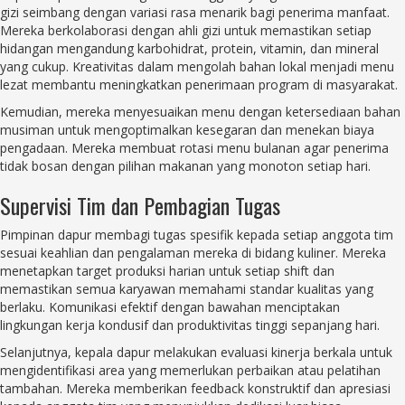
gizi seimbang dengan variasi rasa menarik bagi penerima manfaat.
Mereka berkolaborasi dengan ahli gizi untuk memastikan setiap
hidangan mengandung karbohidrat, protein, vitamin, dan mineral
yang cukup. Kreativitas dalam mengolah bahan lokal menjadi menu
lezat membantu meningkatkan penerimaan program di masyarakat.
Kemudian, mereka menyesuaikan menu dengan ketersediaan bahan
musiman untuk mengoptimalkan kesegaran dan menekan biaya
pengadaan. Mereka membuat rotasi menu bulanan agar penerima
tidak bosan dengan pilihan makanan yang monoton setiap hari.
Supervisi Tim dan Pembagian Tugas
Pimpinan dapur membagi tugas spesifik kepada setiap anggota tim
sesuai keahlian dan pengalaman mereka di bidang kuliner. Mereka
menetapkan target produksi harian untuk setiap shift dan
memastikan semua karyawan memahami standar kualitas yang
berlaku. Komunikasi efektif dengan bawahan menciptakan
lingkungan kerja kondusif dan produktivitas tinggi sepanjang hari.
Selanjutnya, kepala dapur melakukan evaluasi kinerja berkala untuk
mengidentifikasi area yang memerlukan perbaikan atau pelatihan
tambahan. Mereka memberikan feedback konstruktif dan apresiasi