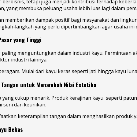
rbisnis, tetapi juga menjadi kontribusi terhadap keberlanj
n, yang membuka peluang usaha lebih luas lagi dalam pem
n memberikan dampak positif bagi masyarakat dan lingkung
langkah-langkah yang perlu dipertimbangkan agar usaha in
Pasar yang Tinggi
g paling menguntungkan dalam industri kayu. Permintaan aka
or industri lainnya.
ragam. Mulai dari kayu keras seperti jati hingga kayu lun
n Tangan untuk Menambah Nilai Estetika
ha yang cukup menarik. Produk kerajinan kayu, seperti patu
i seni dan keunikan.
kan keterampilan tangan dalam menghasilkan produk yang a
ayu Bekas