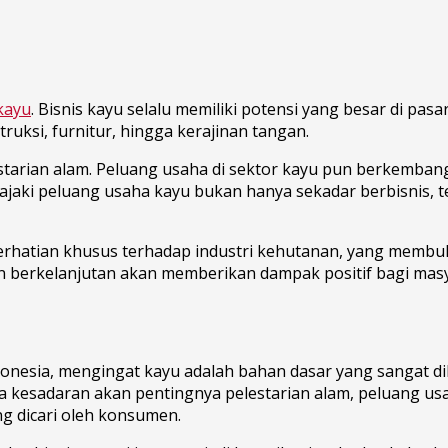
kayu
. Bisnis kayu selalu memiliki potensi yang besar di pa
ruksi, furnitur, hingga kerajinan tangan.
starian alam. Peluang usaha di sektor kayu pun berkemba
jaki peluang usaha kayu bukan hanya sekadar berbisnis, te
perhatian khusus terhadap industri kehutanan, yang membu
n berkelanjutan akan memberikan dampak positif bagi mas
Indonesia, mengingat kayu adalah bahan dasar yang sangat d
ya kesadaran akan pentingnya pelestarian alam, peluang u
 dicari oleh konsumen.