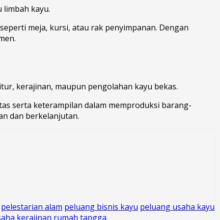
 limbah kayu.
gi seperti meja, kursi, atau rak penyimpanan. Dengan
men.
itur, kerajinan, maupun pengolahan kayu bekas.
vitas serta keterampilan dalam memproduksi barang-
n dan berkelanjutan.
pelestarian alam
peluang bisnis kayu
peluang usaha kayu
saha kerajinan rumah tangga