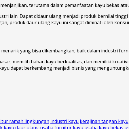
enjanjikan, terutama dalam pemanfaatan kayu bekas atau
dustri lain. Dapat didaur ulang menjadi produk bernilai ting
n, produk daur ulang kayu ini sangat diminati oleh konsu
menarik yang bisa dikembangkan, baik dalam industri furn
asar, memilih bahan kayu berkualitas, dan memiliki kreati
 kayu dapat berkembang menjadi bisnis yang menguntungka
nitur ramah lingkungan
industri kayu
kerajinan tangan kayu
k kayu daur ulang
usaha furnitur kayu
usaha kayu bekas
u