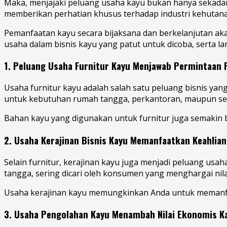
Maka, menjajaki peluang usaha kayu bukan hanya sekadar be
memberikan perhatian khusus terhadap industri kehutana
Pemanfaatan kayu secara bijaksana dan berkelanjutan aka
usaha dalam bisnis kayu yang patut untuk dicoba, serta 
1. Peluang Usaha Furnitur Kayu Menjawab Permintaan 
Usaha furnitur kayu adalah salah satu peluang bisnis yan
untuk kebutuhan rumah tangga, perkantoran, maupun sekt
Bahan kayu yang digunakan untuk furnitur juga semakin be
2. Usaha Kerajinan Bisnis Kayu Memanfaatkan Keahlia
Selain furnitur, kerajinan kayu juga menjadi peluang usa
tangga, sering dicari oleh konsumen yang menghargai nila
Usaha kerajinan kayu memungkinkan Anda untuk memanfaat
3. Usaha Pengolahan Kayu Menambah Nilai Ekonomis K