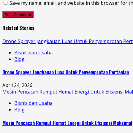
Save my name, email, and website in this browser for t
Related Stories
Drone Sprayer Jangkauan Luas Untuk Penyemprotan Pert
Bisnis dan Usaha
Blog
Drone Sprayer Jangkauan Luas Untuk Penyemprotan Pertanian
April 24, 2026
Mesin Pencacah Rumput Hemat Energi Untuk Efisiensi Ma
Bisnis dan Usaha
Blog
Mesin Pencacah Rumput Hemat Energi Untuk Efisiensi Maksimal