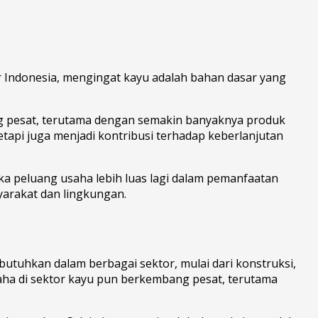
sar Indonesia, mengingat kayu adalah bahan dasar yang
ng pesat, terutama dengan semakin banyaknya produk
tapi juga menjadi kontribusi terhadap keberlanjutan
ka peluang usaha lebih luas lagi dalam pemanfaatan
yarakat dan lingkungan.
ibutuhkan dalam berbagai sektor, mulai dari konstruksi,
saha di sektor kayu pun berkembang pesat, terutama