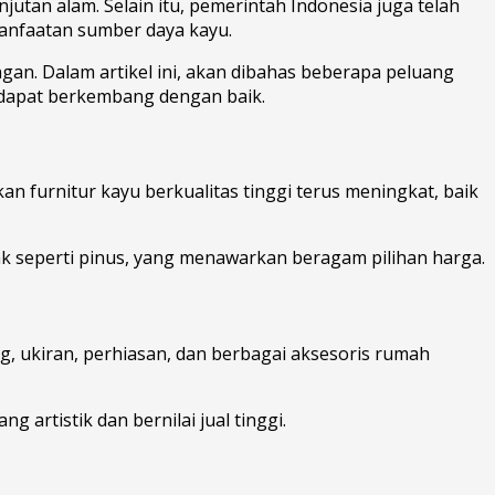
utan alam. Selain itu, pemerintah Indonesia juga telah
anfaatan sumber daya kayu.
an. Dalam artikel ini, akan dibahas beberapa peluang
i dapat berkembang dengan baik.
n furnitur kayu berkualitas tinggi terus meningkat, baik
ak seperti pinus, yang menawarkan beragam pilihan harga.
ng, ukiran, perhiasan, dan berbagai aksesoris rumah
rtistik dan bernilai jual tinggi.