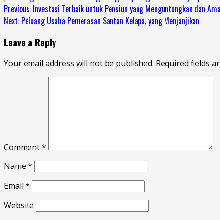
Continue
Previous:
Investasi Terbaik untuk Pensiun yang Menguntungkan dan Am
Next:
Peluang Usaha Pemerasan Santan Kelapa, yang Menjanjikan
Reading
Leave a Reply
Your email address will not be published.
Required fields 
Comment
*
Name
*
Email
*
Website