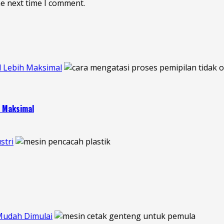
he next time I comment.
l Lebih Maksimal
h Maksimal
stri
Mudah Dimulai