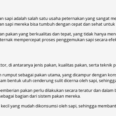
api adalah salah satu usaha peternakan yang sangat menj
nkan sapi mereka bisa tumbuh dengan cepat dan sehat untuk
n pakan yang berkualitas dan tepat, yang tidak hanya mencu
rnak mempercepat proses penggemukan sapi secara efekti
h
, di antaranya jenis pakan, kualitas pakan, serta teknik
an rumput sebagai pakan utama, yang dicampur dengan kon
lam bentuk utuh cenderung sulit dicerna oleh sapi, sehing
berian pakan perlu dilakukan secara teratur dan dalam b
bagai bagian dari sistem pakan mereka.
ecil yang mudah dikonsumsi oleh sapi, sehingga membant