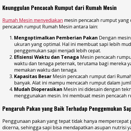
Keunggulan Pencacah Rumput dari Rumah Mesin
Rumah Mesin menyediakan
mesin pencacah rumput yang 
pencacah rumput Rumah Mesin antara lain:
Mengoptimalkan Pemberian Pakan
Dengan mesin 
ukuran yang optimal. Hal ini membuat sapi lebih mu
penggemukan sapi menjadi lebih cepat.
Efisiensi Waktu dan Tenaga
Mesin pencacah rumput
waktu dan tenaga peternak, terutama bagi mereka y
memakan waktu dan tenaga.
Kapasitas Besar
Mesin pencacah rumput dari Rumah 
banyak. Alat ini mampu mencacah rumput dalam jumla
Mudah Dioperasikan
Mesin ini didesain dengan tek
menggunakan mesin. Ini membuat mesin pencacah rum
Pengaruh Pakan yang Baik Terhadap Penggemukan Sap
Penggunaan pakan yang tepat tidak hanya mempercepat p
dicerna, sehingga sapi bisa mendapatkan asupan nutris