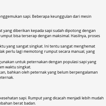
nggemukan sapi. Beberapa keunggulan dari mesin
 yang diberikan kepada sapi sudah dipotong dengan
rumput bisa terserap dengan maksimal. Hasilnya, proses
u yang sangat singkat. Ini tentu sangat menghemat
dak perlu lagi memotong rumput secara manual, yang
igunakan untuk peternakan dengan populasi sapi yang
am waktu singkat.
sikan, bahkan oleh peternak yang belum berpengalaman
eternak.
esehatan sapi. Rumput yang dicacah menjadi lebih mudah
mbahan berat badan.