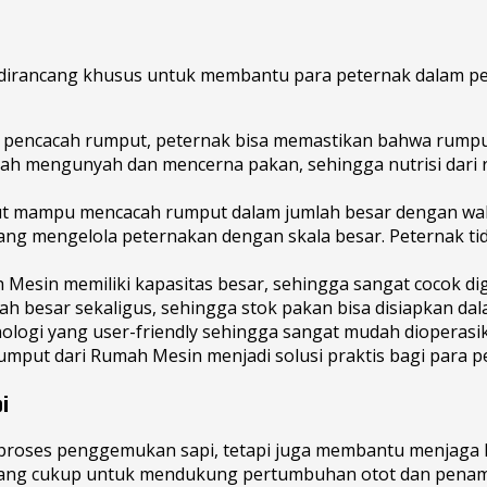
dirancang khusus untuk membantu para peternak dalam pe
pencacah rumput, peternak bisa memastikan bahwa rumput
dah mengunyah dan mencerna pakan, sehingga nutrisi dari 
 mampu mencacah rumput dalam jumlah besar dengan wakt
ang mengelola peternakan dengan skala besar. Peternak ti
Mesin memiliki kapasitas besar, sehingga sangat cocok d
h besar sekaligus, sehingga stok pakan bisa disiapkan dal
nologi yang user-friendly sehingga sangat mudah diopera
put dari Rumah Mesin menjadi solusi praktis bagi para p
i
roses penggemukan sapi, tetapi juga membantu menjaga k
i yang cukup untuk mendukung pertumbuhan otot dan pena