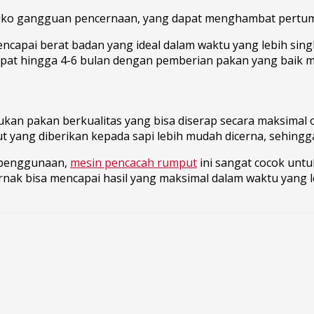
risiko gangguan pencernaan, yang dapat menghambat pertu
ncapai berat badan yang ideal dalam waktu yang lebih sin
cepat hingga 4-6 bulan dengan pemberian pakan yang baik 
n pakan berkualitas yang bisa diserap secara maksimal o
t yang diberikan kepada sapi lebih mudah dicerna, sehin
n penggunaan,
mesin pencacah rumput
ini sangat cocok untu
rnak bisa mencapai hasil yang maksimal dalam waktu yang 