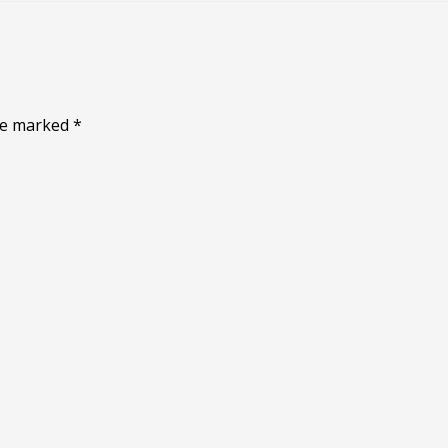
are marked
*