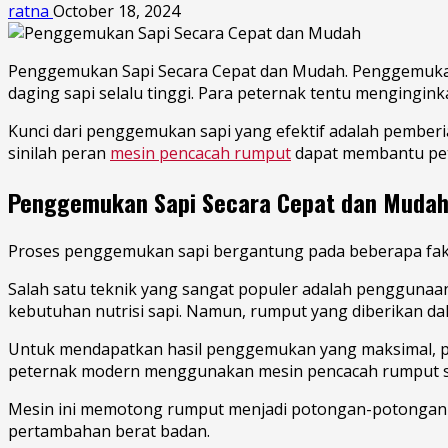
ratna
October 18, 2024
Penggemukan Sapi Secara Cepat dan Mudah. Penggemukan s
daging sapi selalu tinggi. Para peternak tentu mengingi
Kunci dari penggemukan sapi yang efektif adalah pemberia
sinilah peran
mesin pencacah rumput
dapat membantu pete
Penggemukan Sapi Secara Cepat dan Muda
Proses penggemukan sapi bergantung pada beberapa faktor
Salah satu teknik yang sangat populer adalah pengguna
kebutuhan nutrisi sapi. Namun, rumput yang diberikan da
Untuk mendapatkan hasil penggemukan yang maksimal, pem
peternak modern menggunakan mesin pencacah rumput se
Mesin ini memotong rumput menjadi potongan-potongan k
pertambahan berat badan.