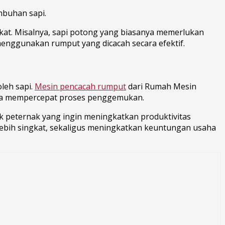
mbuhan sapi.
gkat. Misalnya, sapi potong yang biasanya memerlukan
menggunakan rumput yang dicacah secara efektif.
leh sapi.
Mesin pencacah rumput
dari Rumah Mesin
gga mempercepat proses penggemukan.
k peternak yang ingin meningkatkan produktivitas
lebih singkat, sekaligus meningkatkan keuntungan usaha