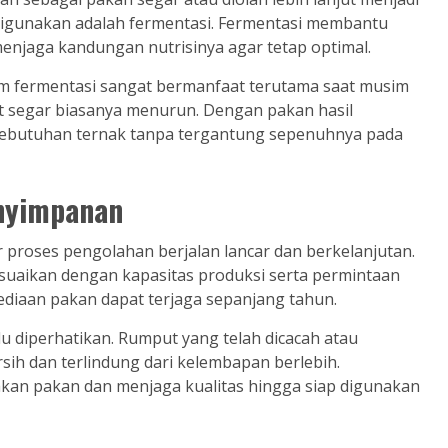
igunakan adalah fermentasi. Fermentasi membantu
njaga kandungan nutrisinya agar tetap optimal.
em fermentasi sangat bermanfaat terutama saat musim
ut segar biasanya menurun. Dengan pakan hasil
kebutuhan ternak tanpa tergantung sepenuhnya pada
nyimpanan
 proses pengolahan berjalan lancar dan berkelanjutan.
suaikan dengan kapasitas produksi serta permintaan
ediaan pakan dapat terjaga sepanjang tahun.
 diperhatikan. Rumput yang telah dicacah atau
sih dan terlindung dari kelembapan berlebih.
an pakan dan menjaga kualitas hingga siap digunakan