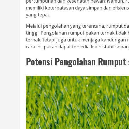
pertumbuhan dan kesehatan hewan. Namun, rump
memiliki keterbatasan daya simpan dan efisien
yang tepat.
Melalui pengolahan yang terencana, rumput dap
tinggi. Pengolahan rumput pakan ternak tida
ternak, tetapi juga untuk menjaga kandungan 
cara ini, pakan dapat tersedia lebih stabil sepa
Potensi Pengolahan Rumput 