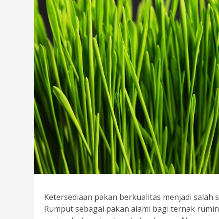
Ketersediaan pakan berkualitas menjadi salah 
Rumput sebagai pakan alami bagi ternak rumin