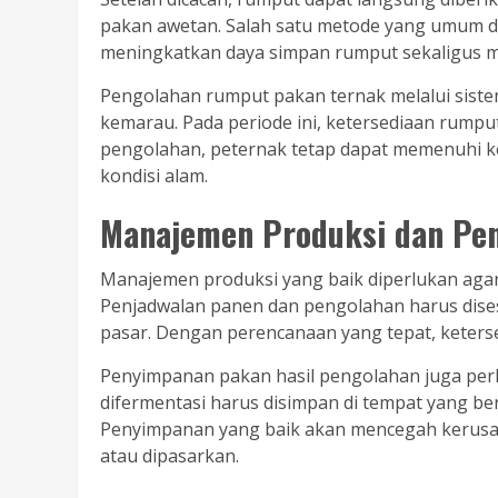
pakan awetan. Salah satu metode yang umum d
meningkatkan daya simpan rumput sekaligus me
Pengolahan rumput pakan ternak melalui sist
kemarau. Pada periode ini, ketersediaan rump
pengolahan, peternak tetap dapat memenuhi 
kondisi alam.
Manajemen Produksi dan Pe
Manajemen produksi yang baik diperlukan agar
Penjadwalan panen dan pengolahan harus dise
pasar. Dengan perencanaan yang tepat, keters
Penyimpanan pakan hasil pengolahan juga perlu
difermentasi harus disimpan di tempat yang ber
Penyimpanan yang baik akan mencegah kerusak
atau dipasarkan.