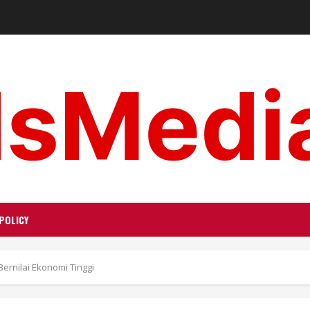
POLICY
ernilai Ekonomi Tinggi