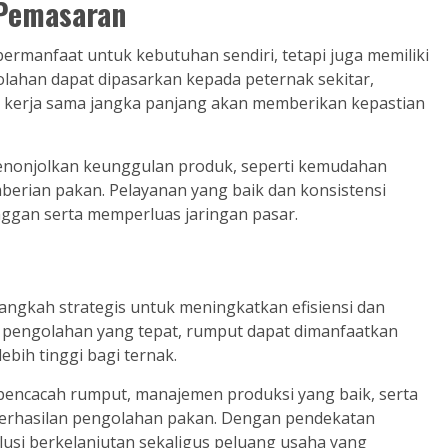
 Pemasaran
rmanfaat untuk kebutuhan sendiri, tetapi juga memiliki
olahan dapat dipasarkan kepada peternak sekitar,
 kerja sama jangka panjang akan memberikan kepastian
enonjolkan keunggulan produk, seperti kemudahan
mberian pakan. Pelayanan yang baik dan konsistensi
ggan serta memperluas jaringan pasar.
ngkah strategis untuk meningkatkan efisiensi dan
 pengolahan yang tepat, rumput dapat dimanfaatkan
ebih tinggi bagi ternak.
pencacah rumput, manajemen produksi yang baik, serta
rhasilan pengolahan pakan. Dengan pendekatan
lusi berkelanjutan sekaligus peluang usaha yang