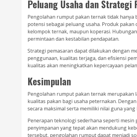
Peluang Usaha dan Strategi
Pengolahan rumput pakan ternak tidak hanya be
potensi sebagai peluang usaha. Produk pakan 
kelompok ternak, maupun koperasi. Hubungan
permintaan dan kestabilan pendapatan.
Strategi pemasaran dapat dilakukan dengan m
penggunaan, kualitas terjaga, dan efisiensi pe
kualitas akan meningkatkan kepercayaan pelan
Kesimpulan
Pengolahan rumput pakan ternak merupakan la
kualitas pakan bagi usaha peternakan. Dengan
secara maksimal serta memiliki nilai guna yang l
Penerapan teknologi sederhana seperti mesin 
penyimpanan yang tepat akan mendukung kebe
tersebut, pengolahan rumput dapat menjadi so