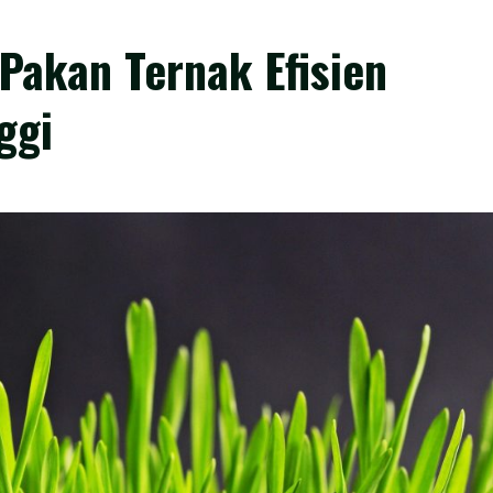
akan Ternak Efisien
ggi