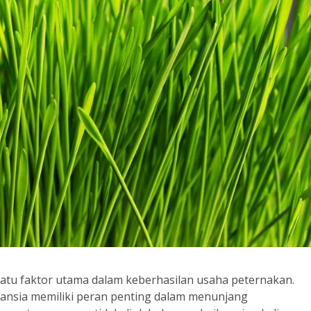
satu faktor utama dalam keberhasilan usaha peternakan.
ansia memiliki peran penting dalam menunjang