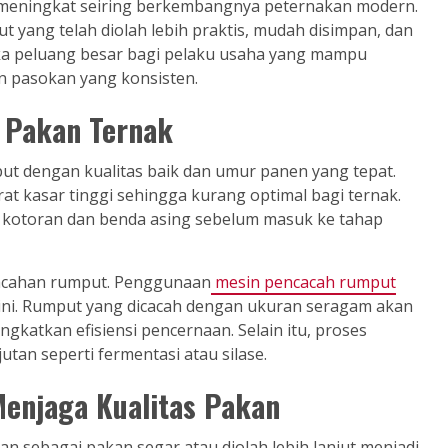
 meningkat seiring berkembangnya peternakan modern.
yang telah diolah lebih praktis, mudah disimpan, dan
uka peluang besar bagi pelaku usaha yang mampu
n pasokan yang konsisten.
 Pakan Ternak
ut dengan kualitas baik dan umur panen yang tepat.
at kasar tinggi sehingga kurang optimal bagi ternak.
ri kotoran dan benda asing sebelum masuk ke tahap
acahan rumput. Penggunaan
mesin pencacah rumput
ni. Rumput yang dicacah dengan ukuran seragam akan
gkatkan efisiensi pencernaan. Selain itu, proses
an seperti fermentasi atau silase.
Menjaga Kualitas Pakan
an sebagai pakan segar atau diolah lebih lanjut menjadi