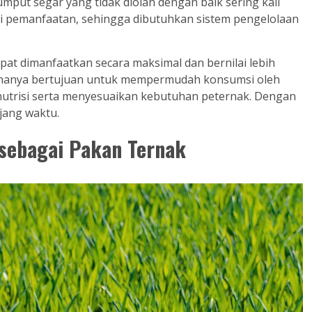
ut segar yang tidak diolah dengan baik sering kali
si pemanfaatan, sehingga dibutuhkan sistem pengelolaan
at dimanfaatkan secara maksimal dan bernilai lebih
k hanya bertujuan untuk mempermudah konsumsi oleh
nutrisi serta menyesuaikan kebutuhan peternak. Dengan
njang waktu.
sebagai Pakan Ternak