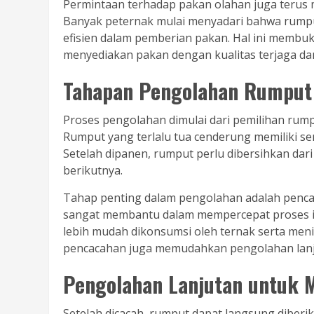
Permintaan terhadap pakan olahan juga terus
Banyak peternak mulai menyadari bahwa rumput 
efisien dalam pemberian pakan. Hal ini memb
menyediakan pakan dengan kualitas terjaga da
Tahapan Pengolahan Rumput
Proses pengolahan dimulai dari pemilihan rump
Rumput yang terlalu tua cenderung memiliki ser
Setelah dipanen, rumput perlu dibersihkan da
berikutnya.
Tahap penting dalam pengolahan adalah penc
sangat membantu dalam mempercepat proses i
lebih mudah dikonsumsi oleh ternak serta menin
pencacahan juga memudahkan pengolahan lanjut
Pengolahan Lanjutan untuk 
Setelah dicacah, rumput dapat langsung diberik