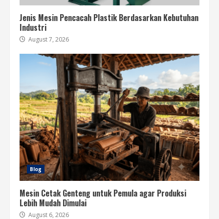
Jenis Mesin Pencacah Plastik Berdasarkan Kebutuhan
Industri
August 7, 2026
Blog
Mesin Cetak Genteng untuk Pemula agar Produksi
Lebih Mudah Dimulai
August 6, 2026