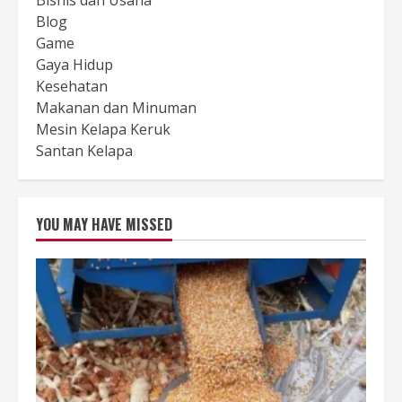
Bisnis dan Usaha
Blog
Game
Gaya Hidup
Kesehatan
Makanan dan Minuman
Mesin Kelapa Keruk
Santan Kelapa
YOU MAY HAVE MISSED