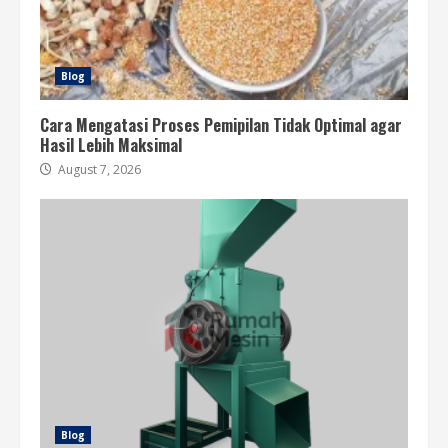
Blog
Cara Mengatasi Proses Pemipilan Tidak Optimal agar
Hasil Lebih Maksimal
August 7, 2026
Blog