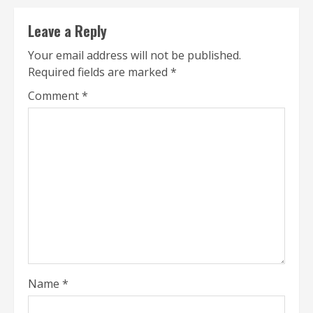
Leave a Reply
Your email address will not be published.
Required fields are marked
*
Comment
*
Name
*