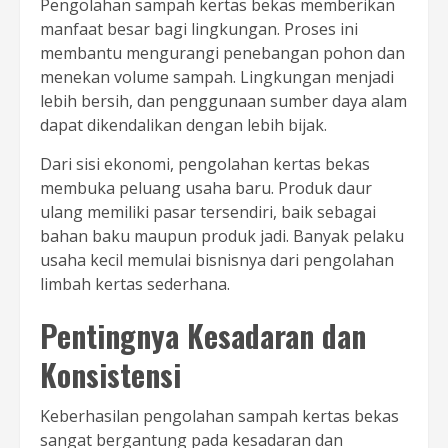
Pengolahan sampah kertas bekas memberikan
manfaat besar bagi lingkungan. Proses ini
membantu mengurangi penebangan pohon dan
menekan volume sampah. Lingkungan menjadi
lebih bersih, dan penggunaan sumber daya alam
dapat dikendalikan dengan lebih bijak.
Dari sisi ekonomi, pengolahan kertas bekas
membuka peluang usaha baru. Produk daur
ulang memiliki pasar tersendiri, baik sebagai
bahan baku maupun produk jadi. Banyak pelaku
usaha kecil memulai bisnisnya dari pengolahan
limbah kertas sederhana.
Pentingnya Kesadaran dan
Konsistensi
Keberhasilan pengolahan sampah kertas bekas
sangat bergantung pada kesadaran dan