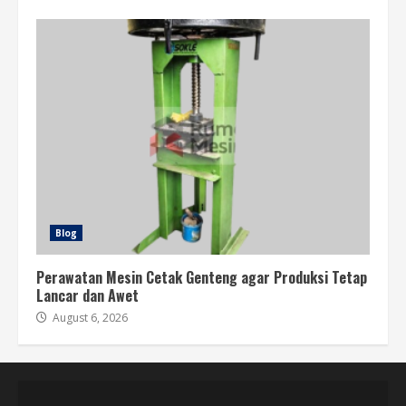
Blog
Perawatan Mesin Cetak Genteng agar Produksi Tetap
Lancar dan Awet
August 6, 2026