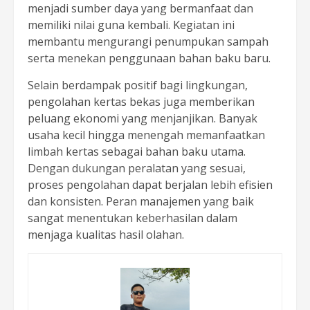
menjadi sumber daya yang bermanfaat dan
memiliki nilai guna kembali. Kegiatan ini
membantu mengurangi penumpukan sampah
serta menekan penggunaan bahan baku baru.
Selain berdampak positif bagi lingkungan,
pengolahan kertas bekas juga memberikan
peluang ekonomi yang menjanjikan. Banyak
usaha kecil hingga menengah memanfaatkan
limbah kertas sebagai bahan baku utama.
Dengan dukungan peralatan yang sesuai,
proses pengolahan dapat berjalan lebih efisien
dan konsisten. Peran manajemen yang baik
sangat menentukan keberhasilan dalam
menjaga kualitas hasil olahan.