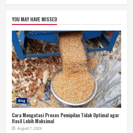
YOU MAY HAVE MISSED
Blog
Cara Mengatasi Proses Pemipilan Tidak Optimal agar
Hasil Lebih Maksimal
August 7, 2026