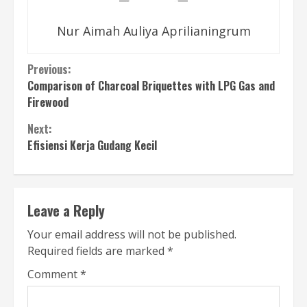
Nur Aimah Auliya Aprilianingrum
Continue
Previous:
Comparison of Charcoal Briquettes with LPG Gas and
Reading
Firewood
Next:
Efisiensi Kerja Gudang Kecil
Leave a Reply
Your email address will not be published.
Required fields are marked
*
Comment
*