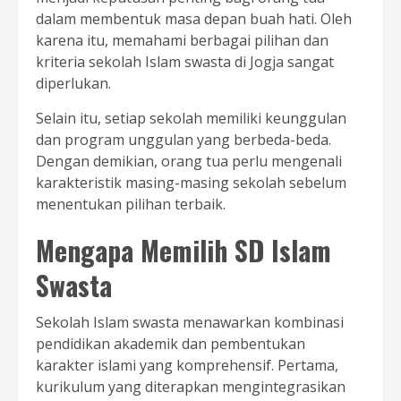
dalam membentuk masa depan buah hati. Oleh
karena itu, memahami berbagai pilihan dan
kriteria sekolah Islam swasta di Jogja sangat
diperlukan.
Selain itu, setiap sekolah memiliki keunggulan
dan program unggulan yang berbeda-beda.
Dengan demikian, orang tua perlu mengenali
karakteristik masing-masing sekolah sebelum
menentukan pilihan terbaik.
Mengapa Memilih SD Islam
Swasta
Sekolah Islam swasta menawarkan kombinasi
pendidikan akademik dan pembentukan
karakter islami yang komprehensif. Pertama,
kurikulum yang diterapkan mengintegrasikan