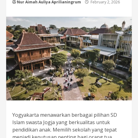
Nur Aimah Auliya Aprilianingrum
February 2, 2026
Yogyakarta menawarkan berbagai pilihan SD
Islam swasta Jogja yang berkualitas untuk
pendidikan anak. Memilih sekolah yang tepat
menjadi keputusan penting bagi orang tua