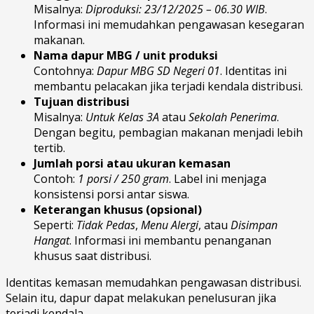
Misalnya:
Diproduksi: 23/12/2025 – 06.30 WIB
.
Informasi ini memudahkan pengawasan kesegaran
makanan.
Nama dapur MBG / unit produksi
Contohnya:
Dapur MBG SD Negeri 01
. Identitas ini
membantu pelacakan jika terjadi kendala distribusi.
Tujuan distribusi
Misalnya:
Untuk Kelas 3A
atau
Sekolah Penerima
.
Dengan begitu, pembagian makanan menjadi lebih
tertib.
Jumlah porsi atau ukuran kemasan
Contoh:
1 porsi / 250 gram
. Label ini menjaga
konsistensi porsi antar siswa.
Keterangan khusus (opsional)
Seperti:
Tidak Pedas
,
Menu Alergi
, atau
Disimpan
Hangat
. Informasi ini membantu penanganan
khusus saat distribusi.
Identitas kemasan memudahkan pengawasan distribusi.
Selain itu, dapur dapat melakukan penelusuran jika
terjadi kendala.