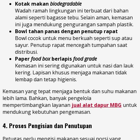
Kotak makan
biodegradable
Wadah ramah lingkungan ini terbuat dari bahan
alami seperti bagasse tebu. Selain aman, kemasan
ini juga mendukung pengurangan sampah plastik.
Bowl tahan panas dengan penutup rapat
Bowl cocok untuk menu berkuah seperti sup atau
sayur. Penutup rapat mencegah tumpahan saat
distribusi.
Paper
food box
berlapis
food grade
Kemasan ini sering digunakan untuk nasi dan lauk
kering. Lapisan khusus menjaga makanan tidak
lembap dan tetap higienis.
Kemasan yang tepat menjaga bentuk dan suhu makanan
lebih lama. Bahkan, banyak pengelola
mempertimbangkan layanan
jual alat dapur MBG
untuk
mendukung kebutuhan pengemasan.
4. Proses Pengisian dan Penutupan
Petugas perlu mengisi makanan sesuai porsi yang