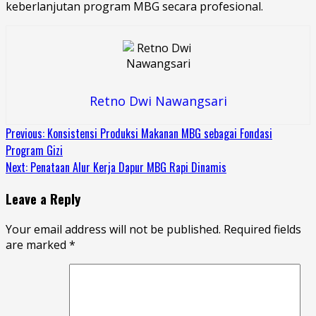
keberlanjutan program MBG secara profesional.
Retno Dwi Nawangsari
Continue
Previous:
Konsistensi Produksi Makanan MBG sebagai Fondasi
Program Gizi
Reading
Next:
Penataan Alur Kerja Dapur MBG Rapi Dinamis
Leave a Reply
Your email address will not be published.
Required fields
are marked
*