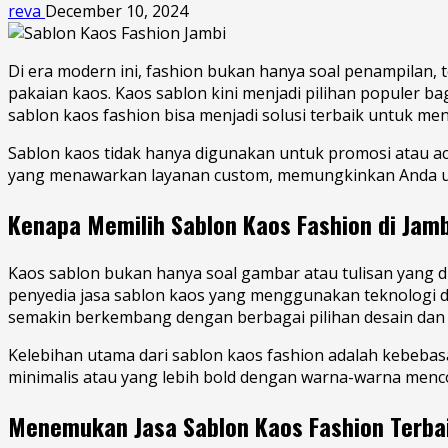
reva
December 10, 2024
Di era modern ini, fashion bukan hanya soal penampilan, 
pakaian kaos. Kaos sablon kini menjadi pilihan populer ba
sablon kaos fashion bisa menjadi solusi terbaik untuk me
Sablon kaos tidak hanya digunakan untuk promosi atau acar
yang menawarkan layanan custom, memungkinkan Anda unt
Kenapa Memilih Sablon Kaos Fashion di Jam
Kaos sablon bukan hanya soal gambar atau tulisan yang d
penyedia jasa sablon kaos yang menggunakan teknologi dan
semakin berkembang dengan berbagai pilihan desain dan w
Kelebihan utama dari sablon kaos fashion adalah kebeba
minimalis atau yang lebih bold dengan warna-warna menco
Menemukan Jasa Sablon Kaos Fashion Terbai