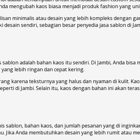
a mengubah kaos biasa menjadi produk fashion yang unik
isan minimalis atau desain yang lebih kompleks dengan ga
i desain sendiri, sebagian besar penyedia jasa sablon di J
sablon adalah bahan kaos itu sendiri. Di Jambi, Anda bisa m
ang lebih ringan dan cepat kering.
ang karena teksturnya yang halus dan nyaman di kulit. Ka
perti di Jambi. Selain itu, kaos dengan bahan ini akan tera
enis sablon, bahan kaos, dan jumlah pesanan yang di ingink
kau. Jika Anda membutuhkan desain yang lebih rumit atau m