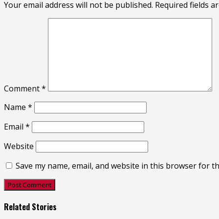
Your email address will not be published.
Required fields 
Comment
*
Name
*
Email
*
Website
Save my name, email, and website in this browser for t
Related Stories