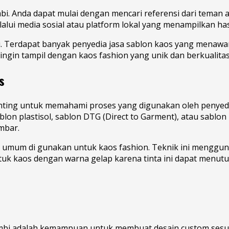
mbi. Anda dapat mulai dengan mencari referensi dari tema
alui media sosial atau platform lokal yang menampilkan hasi
. Terdapat banyak penyedia jasa sablon kaos yang menawa
a ingin tampil dengan kaos fashion yang unik dan berkualitas
s
ting untuk memahami proses yang digunakan oleh penyedia 
sablon plastisol, sablon DTG (Direct to Garment), atau sabl
mbar.
ing umum di gunakan untuk kaos fashion. Teknik ini menggu
ntuk kaos dengan warna gelap karena tinta ini dapat menut
 Jambi adalah kemampuan untuk membuat desain custom sesua