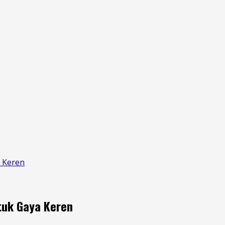
a Keren
ntuk Gaya Keren