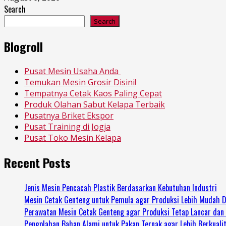
Search
Search
Blogroll
Pusat Mesin Usaha Anda
Temukan Mesin Grosir Disini!
Tempatnya Cetak Kaos Paling Cepat
Produk Olahan Sabut Kelapa Terbaik
Pusatnya Briket Ekspor
Pusat Training di Jogja
Pusat Toko Mesin Kelapa
Recent Posts
Jenis Mesin Pencacah Plastik Berdasarkan Kebutuhan Industri
Mesin Cetak Genteng untuk Pemula agar Produksi Lebih Mudah D
Perawatan Mesin Cetak Genteng agar Produksi Tetap Lancar dan
Pengolahan Bahan Alami untuk Pakan Ternak agar Lebih Berkuali