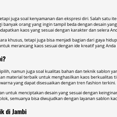
tetapi juga soal kenyamanan dan ekspresi diri. Salah satu 
gi banyak orang yang ingin tampil beda dengan desain yang 
ndapatkan kaos yang sesuai dengan karakter dan selera And
a khusus, tetapi juga bisa menjadi bagian dari gaya hidup 
uk merancang kaos sesuai dengan ide kreatif yang Anda m
bi?
ipilih, namun juga soal kualitas bahan dan teknik sablon 
 material terbaik untuk menghasilkan kaos berkualitas ting
arna yang dapat disesuaikan dengan tren fashion terkini.
san untuk menciptakan desain yang sesuai dengan keingin
lok, semuanya bisa diwujudkan dengan layanan sablon kaos
k di Jambi