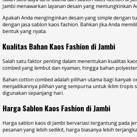
Jambi menawarkan layanan desain yang memungkinkan And
Apakah Anda menginginkan desain yang simple dengan tul
dengan jasa sablon kaos fashion. Bahkan jika Anda memilik
bentuk yang nyata.
Kualitas Bahan Kaos Fashion di Jambi
Salah satu faktor penting dalam menentukan kualitas kaos 
combed yang lembut dan nyaman, hingga bahan polyester y
Bahan cotton combed adalah pilihan utama bagi banyak or
menjadikannya pilihan yang sempurna untuk iklim tropis se
digunakan sepanjang hari.
Harga Sablon Kaos Fashion di Jambi
Harga sablon kaos di Jambi bervariasi tergantung pada j
pesanan yang lebih sedikit, harga biasanya lebih terjang