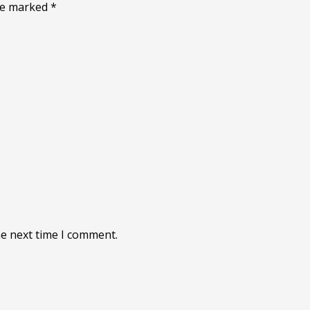
are marked
*
he next time I comment.