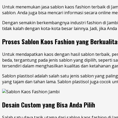
Untuk menemukan jasa sablon kaos fashion terbaik di Ja
sablon. Anda juga bisa mencari informasi secara online mel
Dengan semakin berkembangnya industri fashion di Jambi
tidak kalah dengan kota-kota besar lainnya. Jadi, jika And
Proses Sablon Kaos Fashion yang Berkualita
Untuk mendapatkan kaos dengan hasil sablon terbaik, pen
beda, tergantung pada jenis sablon yang dipilih, seperti 
tersendiri dalam menghasilkan kualitas dan ketahanan ga
Sablon plastisol adalah salah satu jenis sablon yang pal
yang tajam dan tahan lama. Sablon plastisol juga cocok u
Desain Custom yang Bisa Anda Pilih
Salah satu daya tarik utama dari sablon kaos fashion di