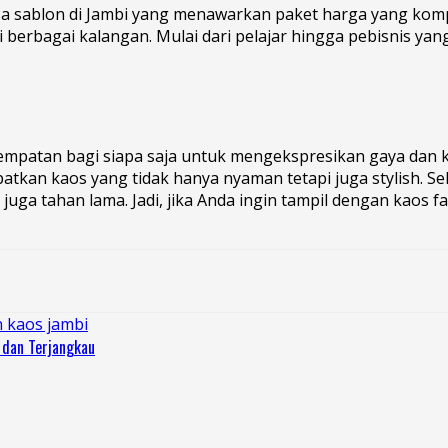
 sablon di Jambi yang menawarkan paket harga yang kompeti
gi berbagai kalangan. Mulai dari pelajar hingga pebisnis y
patan bagi siapa saja untuk mengekspresikan gaya dan ke
kan kaos yang tidak hanya nyaman tetapi juga stylish. Sela
juga tahan lama. Jadi, jika Anda ingin tampil dengan kaos f
 kaos jambi
 dan Terjangkau