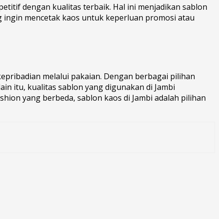
tif dengan kualitas terbaik. Hal ini menjadikan sablon
ang ingin mencetak kaos untuk keperluan promosi atau
pribadian melalui pakaian. Dengan berbagai pilihan
in itu, kualitas sablon yang digunakan di Jambi
ashion yang berbeda, sablon kaos di Jambi adalah pilihan