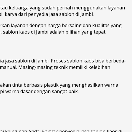
n atau keluarga yang sudah pernah menggunakan layanan
l karya dari penyedia jasa sablon di Jambi.
rkan layanan dengan harga bersaing dan kualitas yang
, sablon kaos di Jambi adalah pilihan yang tepat.
jasa sablon di Jambi. Proses sablon kaos bisa berbeda-
on manual. Masing-masing teknik memiliki kelebihan
nakan tinta berbasis plastik yang menghasilkan warna
upi warna dasar dengan sangat baik.
i keinginan Anda. Banyak penyedia jasa sablon kaos di