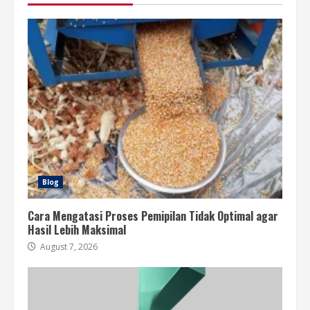
Blog
Cara Mengatasi Proses Pemipilan Tidak Optimal agar
Hasil Lebih Maksimal
August 7, 2026