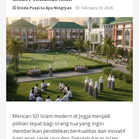
Dinda Puspita Ayu Ningtyas
February 20, 2026
Mencari SD Islam modern di Jogja menjadi
pilihan tepat bagi orang tua yang ingin
memberikan pendidikan berkualitas dan inovatif
bagi anak sejak usia dini. Sekolah dasar Islam