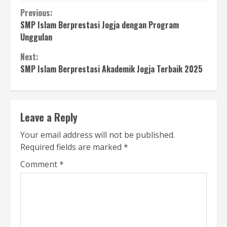
Continue
Previous:
SMP Islam Berprestasi Jogja dengan Program
Reading
Unggulan
Next:
SMP Islam Berprestasi Akademik Jogja Terbaik 2025
Leave a Reply
Your email address will not be published.
Required fields are marked
*
Comment
*