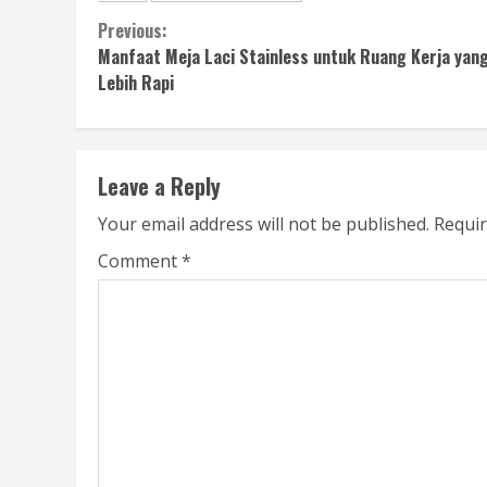
Continue
Previous:
Manfaat Meja Laci Stainless untuk Ruang Kerja yan
Reading
Lebih Rapi
Leave a Reply
Your email address will not be published.
Requir
Comment
*