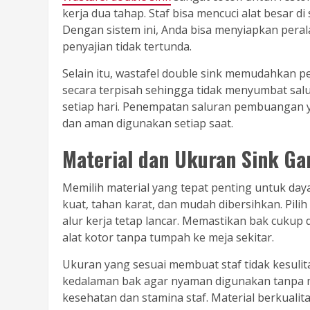
kerja dua tahap. Staf bisa mencuci alat besar di 
Dengan sistem ini, Anda bisa menyiapkan peral
penyajian tidak tertunda.
Selain itu, wastafel double sink memudahkan p
secara terpisah sehingga tidak menyumbat sal
setiap hari. Penempatan saluran pembuangan y
dan aman digunakan setiap saat.
Material dan Ukuran Sink Ga
Memilih material yang tepat penting untuk daya
kuat, tahan karat, dan mudah dibersihkan. Pili
alur kerja tetap lancar. Memastikan bak cuku
alat kotor tanpa tumpah ke meja sekitar.
Ukuran yang sesuai membuat staf tidak kesulit
kedalaman bak agar nyaman digunakan tanpa 
kesehatan dan stamina staf. Material berkuali