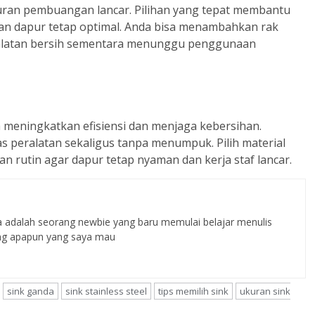
uran pembuangan lancar. Pilihan yang tepat membantu
ihan dapur tetap optimal. Anda bisa menambahkan rak
alatan bersih sementara menunggu penggunaan
meningkatkan efisiensi dan menjaga kebersihan.
s peralatan sekaligus tanpa menumpuk. Pilih material
n rutin agar dapur tetap nyaman dan kerja staf lancar.
a adalah seorang newbie yang baru memulai belajar menulis
tang apapun yang saya mau
sink ganda
sink stainless steel
tips memilih sink
ukuran sink