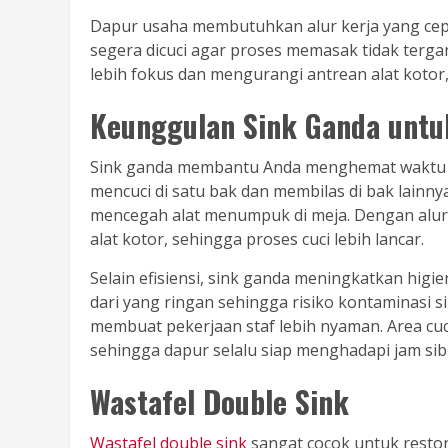
Dapur usaha membutuhkan alur kerja yang cepa
segera dicuci agar proses memasak tidak terg
lebih fokus dan mengurangi antrean alat kotor,
Keunggulan Sink Ganda untu
Sink ganda membantu Anda menghemat waktu sa
mencuci di satu bak dan membilas di bak lainny
mencegah alat menumpuk di meja. Dengan alur k
alat kotor, sehingga proses cuci lebih lancar.
Selain efisiensi, sink ganda meningkatkan higi
dari yang ringan sehingga risiko kontaminasi s
membuat pekerjaan staf lebih nyaman. Area c
sehingga dapur selalu siap menghadapi jam sib
Wastafel Double Sink
Wastafel double sink
sangat cocok untuk restor