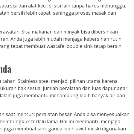
satu sisi dan alat kecil di sisi lain tanpa harus menunggu.
atan bersih lebih cepat, sehingga proses masak dan
erawatan. Sisa makanan dan minyak bisa dibersihkan
uran. Anda juga lebih mudah menjaga kebersihan rutin
ang tepat membuat wastafel double sink tetap bersih
nda
 tahan. Stainless steel menjadi pilihan utama karena
h ukuran bak sesuai jumlah peralatan dan luas dapur agar
p dalam juga membantu menampung lebih banyak air dan
an saat mencuci peralatan besar. Anda bisa menyesuaikan
membungkuk terlalu lama. Hal ini membantu menjaga
tas juga membuat sink ganda lebih awet meski digunakan