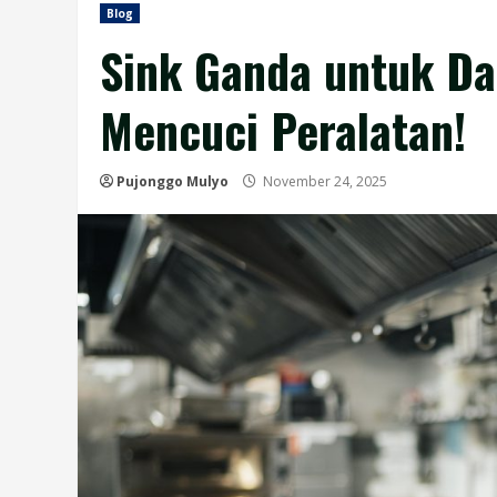
Blog
Sink Ganda untuk Dap
Mencuci Peralatan!
Pujonggo Mulyo
November 24, 2025