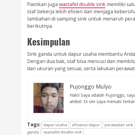
Pastikan juga
wastafel double sink
memiliki sal
staf bekerja lebih efisien dan menjaga kebers
tambahan di samping sink untuk menaruh per
berikutnya.
Kesimpulan
Sink ganda untuk dapur usaha membantu Anda 
Dengan dua bak, staf bisa mencuci dan membila
dan ukuran yang sesuai, serta lakukan perawata
Pujonggo Mulyo
Halo! Saya adalah Pujonggo, say
artikel. Di sini saya menulis ten
Tags:
dapur usaha
efisiensi dapur
perawatan sink
ganda
wastafel double sink