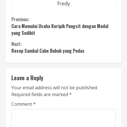
fredy
Continue
Previous:
Cara Memulai Usaha Keripik Pangsit dengan Modal
Reading
yang Sedikit
Next:
Resep Sambal Cabe Bubuk yang Pedas
Leave a Reply
Your email address will not be published.
Required fields are marked
*
Comment
*