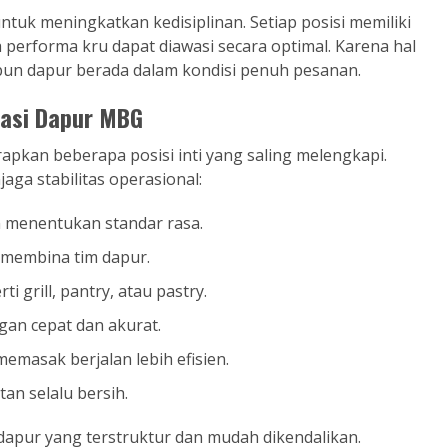
uk meningkatkan kedisiplinan. Setiap posisi memiliki
a performa kru dapat diawasi secara optimal. Karena hal
kipun dapur berada dalam kondisi penuh pesanan.
sasi Dapur MBG
pkan beberapa posisi inti yang saling melengkapi.
aga stabilitas operasional:
menentukan standar rasa.
 membina tim dapur.
 grill, pantry, atau pastry.
an cepat dan akurat.
masak berjalan lebih efisien.
an selalu bersih.
dapur yang terstruktur dan mudah dikendalikan.