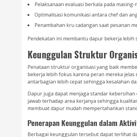
Pelaksanaan evaluasi berkala pada masing-m
Optimalisasi komunikasi antara chef dan ang
Penambahan kru cadangan saat pesanan me
Pendekatan ini membantu dapur bekerja lebih s
Keunggulan Struktur Organi
Penataan struktur organisasi yang baik membe
bekerja lebih fokus karena peran mereka jelas d
antarbagian lebih cepat sehingga kesalahan da
Dapur juga dapat menjaga standar kebersihan
jawab terhadap area kerjanya sehingga kualita
membuat dapur mudah mempertahankan standa
Penerapan Keunggulan dalam Aktivi
Berbagai keunggulan tersebut dapat terlihat dal