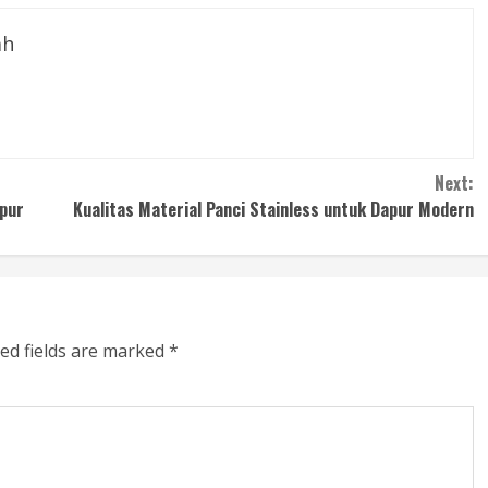
ah
Next:
pur
Kualitas Material Panci Stainless untuk Dapur Modern
ed fields are marked
*