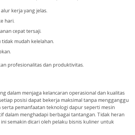
lur kerja yang jelas.
e hari.
nan cepat tersaji.
tidak mudah kelelahan.
pkan.
 profesionalitas dan produktivitas.
ng dalam menjaga kelancaran operasional dan kualitas
setiap posisi dapat bekerja maksimal tanpa mengganggu
tan serta pemanfaatan teknologi dapur seperti mesin
if dalam menghadapi berbagai tantangan. Tidak heran
ni semakin dicari oleh pelaku bisnis kuliner untuk