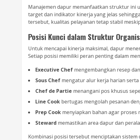
Manajemen dapur memanfaatkan struktur ini unt
target dan indikator kinerja yang jelas sehingg
tersebut, kualitas pelayanan tetap stabil mes
Posisi Kunci dalam Struktur Organi
Untuk mencapai kinerja maksimal, dapur menera
Setiap posisi memiliki peran penting dalam menj
Executive Chef
mengembangkan resep dan 
Sous Chef
mengatur alur kerja harian serta
Chef de Partie
menangani pos khusus seperti
Line Cook
bertugas mengolah pesanan deng
Prep Cook
menyiapkan bahan agar proses me
Steward
memastikan area dapur dan peralat
Kombinasi posisi tersebut menciptakan sistem 