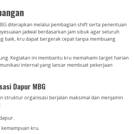
apangan
MBG diterapkan melalui pembagian shift serta penentuan
yesuaian jadwal berdasarkan jam sibuk agar seluruh
yang baik, kru dapat bergerak cepat tanpa membuang
gsung. Kegiatan ini membantu kru memahami target harian
omunikasi internal yang lancar membuat pekerjaan
isasi Dapur MBG
n struktur organisasi berjalan maksimal dan menjamin
:
dapur.
n kemampuan kru.