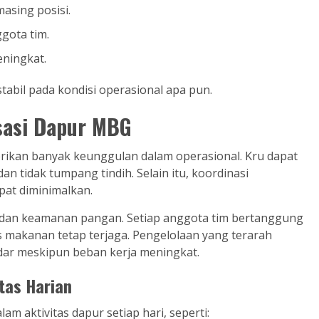
asing posisi.
gota tim.
ningkat.
tabil pada kondisi operasional apa pun.
sasi Dapur MBG
rikan banyak keunggulan dalam operasional. Kru dapat
an tidak tumpang tindih. Selain itu, koordinasi
pat diminimalkan.
 dan keamanan pangan. Setiap anggota tim bertanggung
s makanan tetap terjaga. Pengelolaan yang terarah
r meskipun beban kerja meningkat.
tas Harian
am aktivitas dapur setiap hari, seperti: