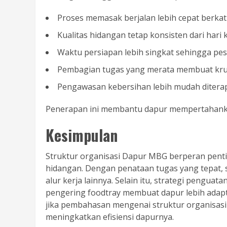
Proses memasak berjalan lebih cepat berkat a
Kualitas hidangan tetap konsisten dari hari k
Waktu persiapan lebih singkat sehingga pesa
Pembagian tugas yang merata membuat kru 
Pengawasan kebersihan lebih mudah ditera
Penerapan ini membantu dapur mempertahankan
Kesimpulan
Struktur organisasi Dapur MBG berperan penti
hidangan. Dengan penataan tugas yang tepat, 
alur kerja lainnya. Selain itu, strategi pengua
pengering foodtray membuat dapur lebih adapt
jika pembahasan mengenai struktur organisasi i
meningkatkan efisiensi dapurnya.