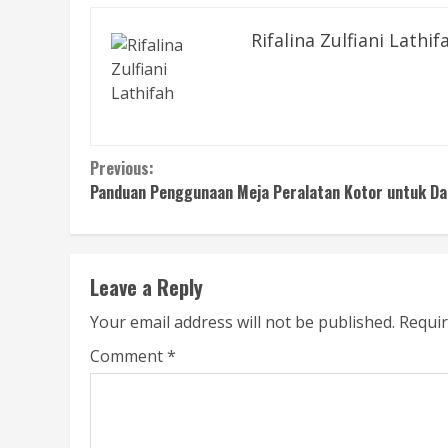
Rifalina Zulfiani Lathif
Continue
Previous:
Panduan Penggunaan Meja Peralatan Kotor untuk Da
Reading
Leave a Reply
Your email address will not be published.
Requir
Comment
*