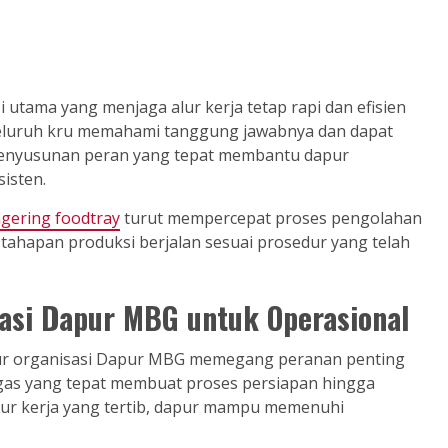
 utama yang menjaga alur kerja tetap rapi dan efisien
, seluruh kru memahami tanggung jawabnya dan dapat
 penyusunan peran yang tepat membantu dapur
isten.
gering foodtray
turut mempercepat proses pengolahan
 tahapan produksi berjalan sesuai prosedur yang telah
asi Dapur MBG untuk Operasional
tur organisasi Dapur MBG memegang peranan penting
ugas yang tepat membuat proses persiapan hingga
 alur kerja yang tertib, dapur mampu memenuhi