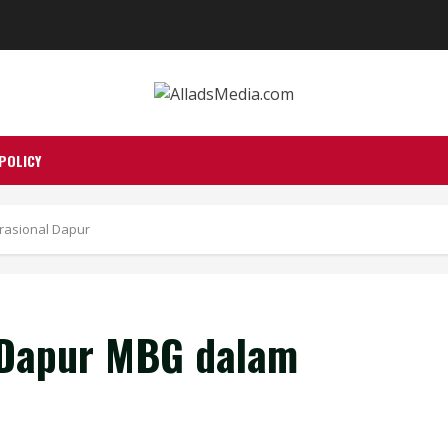
POLICY
rasional Dapur
 Dapur MBG dalam