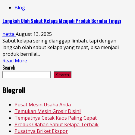
Blog
Langkah Olah Sabut Kelapa Menjadi Produk Bernilai Tinggi
netta
August 13, 2025
Sabut kelapa sering dianggap limbah, tapi dengan
langkah olah sabut kelapa yang tepat, bisa menjadi
produk bernilai...
Read More
Search
Search
Blogroll
Pusat Mesin Usaha Anda
Temukan Mesin Grosir Disini!
Tempatnya Cetak Kaos Paling Cepat
Produk Olahan Sabut Kelapa Terbaik
Pusatnya Briket Ekspor