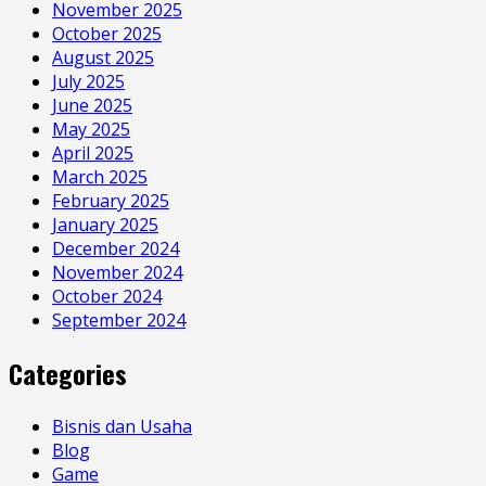
November 2025
October 2025
August 2025
July 2025
June 2025
May 2025
April 2025
March 2025
February 2025
January 2025
December 2024
November 2024
October 2024
September 2024
Categories
Bisnis dan Usaha
Blog
Game