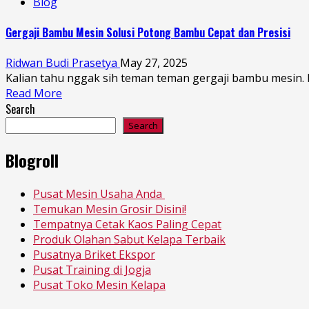
Blog
Gergaji Bambu Mesin Solusi Potong Bambu Cepat dan Presisi
Ridwan Budi Prasetya
May 27, 2025
Kalian tahu nggak sih teman teman gergaji bambu mesin. 
Read More
Search
Search
Blogroll
Pusat Mesin Usaha Anda
Temukan Mesin Grosir Disini!
Tempatnya Cetak Kaos Paling Cepat
Produk Olahan Sabut Kelapa Terbaik
Pusatnya Briket Ekspor
Pusat Training di Jogja
Pusat Toko Mesin Kelapa