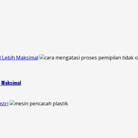
l Lebih Maksimal
h Maksimal
stri