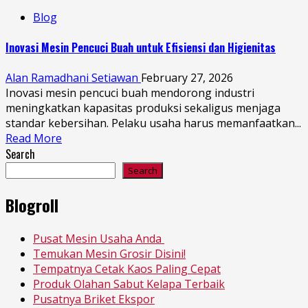
Blog
Inovasi Mesin Pencuci Buah untuk Efisiensi dan Higienitas
Alan Ramadhani Setiawan
February 27, 2026
Inovasi mesin pencuci buah mendorong industri
meningkatkan kapasitas produksi sekaligus menjaga
standar kebersihan. Pelaku usaha harus memanfaatkan...
Read More
Search
Search
Blogroll
Pusat Mesin Usaha Anda
Temukan Mesin Grosir Disini!
Tempatnya Cetak Kaos Paling Cepat
Produk Olahan Sabut Kelapa Terbaik
Pusatnya Briket Ekspor