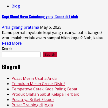
Blog
Kopi Blend Rasa Seimbang yang Cocok di Lidah
Arka gilang pratama
May 6, 2025
Kamu pernah nyobain kopi yang rasanya pahit banget?
Atau malah terlalu asam sampai bikin kaget? Nah, kalau...
Read More
Search
Search
Blogroll
Pusat Mesin Usaha Anda
Temukan Mesin Grosir Disini!
Tempatnya Cetak Kaos Paling Cepat
Produk Olahan Sabut Kelapa Terbaik
Pusatnya Briket Ekspor
Pusat Training di Jogja