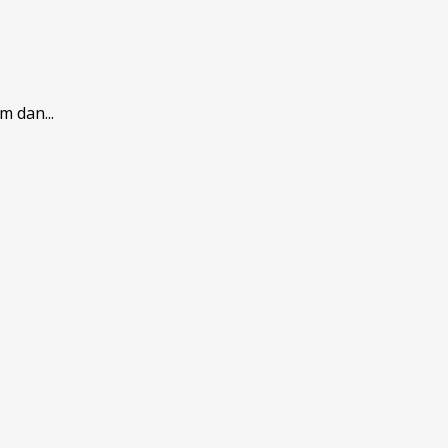
 dan...