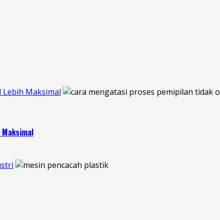
l Lebih Maksimal
h Maksimal
stri