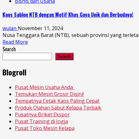
Bisnis dan Usaha
Kaos Sablon NTB dengan Motif Khas Gaya Unik dan Berbudaya!
wulan
November 11, 2024
Nusa Tenggara Barat (NTB), sebuah provinsi yang terletak
Read More
Search
Search
Blogroll
Pusat Mesin Usaha Anda
Temukan Mesin Grosir Disini!
Tempatnya Cetak Kaos Paling Cepat
Produk Olahan Sabut Kelapa Terbaik
Pusatnya Briket Ekspor
Pusat Training di Jogja
Pusat Toko Mesin Kelapa