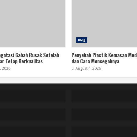
Blog
gatasi Gabah Rusak Setelah
Penyebab Plastik Kemasan Mud
ar Tetap Berkualitas
dan Cara Mencegahnya
, 2026
August 4, 2026