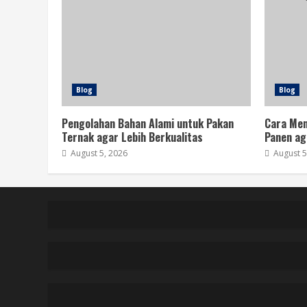
Blog
Blog
Pengolahan Bahan Alami untuk Pakan
Cara Men
Ternak agar Lebih Berkualitas
Panen ag
August 5, 2026
August 5