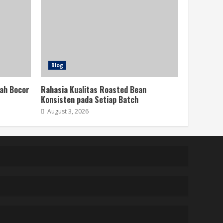
Blog
ah Bocor
Rahasia Kualitas Roasted Bean
Konsisten pada Setiap Batch
August 3, 2026