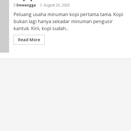
Dewangga
August 25, 2025
Peluang usaha minuman kopi pertama tama. Kopi
bukan lagi hanya sekadar minuman pengusir
kantuk. Kini, kopi sudah...
Read More