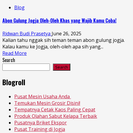
Blog
Abon Gulung Jogja Oleh-Oleh Khas yang Wajib Kamu Coba!
Ridwan Budi Prasetya
June 26, 2025
Kalian tahu nggak sih teman teman abon gulung jogja.
Kalau kamu ke Jogja, oleh-oleh apa sih yang...
Read More
Search
Search
Blogroll
Pusat Mesin Usaha Anda
Temukan Mesin Grosir Disini!
Tempatnya Cetak Kaos Paling Cepat
Produk Olahan Sabut Kelapa Terbaik
Pusatnya Briket Ekspor
Pusat Training di Jogja