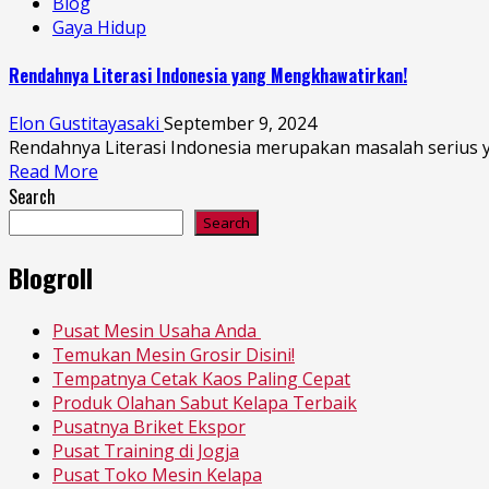
Blog
Gaya Hidup
Rendahnya Literasi Indonesia yang Mengkhawatirkan!
Elon Gustitayasaki
September 9, 2024
Rendahnya Literasi Indonesia merupakan masalah serius y
Read More
Search
Search
Blogroll
Pusat Mesin Usaha Anda
Temukan Mesin Grosir Disini!
Tempatnya Cetak Kaos Paling Cepat
Produk Olahan Sabut Kelapa Terbaik
Pusatnya Briket Ekspor
Pusat Training di Jogja
Pusat Toko Mesin Kelapa