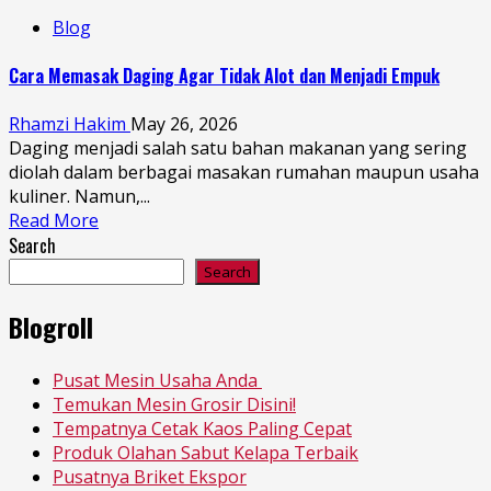
Blog
Cara Memasak Daging Agar Tidak Alot dan Menjadi Empuk
Rhamzi Hakim
May 26, 2026
Daging menjadi salah satu bahan makanan yang sering
diolah dalam berbagai masakan rumahan maupun usaha
kuliner. Namun,...
Read More
Search
Search
Blogroll
Pusat Mesin Usaha Anda
Temukan Mesin Grosir Disini!
Tempatnya Cetak Kaos Paling Cepat
Produk Olahan Sabut Kelapa Terbaik
Pusatnya Briket Ekspor