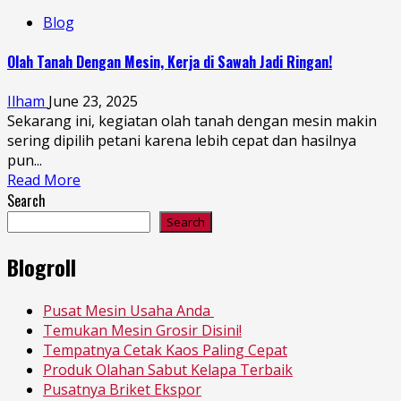
Blog
Olah Tanah Dengan Mesin, Kerja di Sawah Jadi Ringan!
Ilham
June 23, 2025
Sekarang ini, kegiatan olah tanah dengan mesin makin
sering dipilih petani karena lebih cepat dan hasilnya
pun...
Read More
Search
Search
Blogroll
Pusat Mesin Usaha Anda
Temukan Mesin Grosir Disini!
Tempatnya Cetak Kaos Paling Cepat
Produk Olahan Sabut Kelapa Terbaik
Pusatnya Briket Ekspor