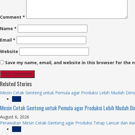
Comment
*
Name
*
Email
*
Website
Save my name, email, and website in this browser for the 
Related Stories
Mesin Cetak Genteng untuk Pemula agar Produksi Lebih Mudah Dimu
Blog
Mesin Cetak Genteng untuk Pemula agar Produksi Lebih Mudah Di
August 6, 2026
Perawatan Mesin Cetak Genteng agar Produksi Tetap Lancar dan Aw
Blog