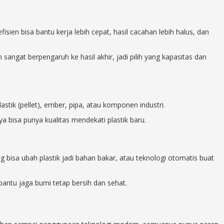
isien bisa bantu kerja lebih cepat, hasil cacahan lebih halus, dan
 sangat berpengaruh ke hasil akhir, jadi pilih yang kapasitas dan
lastik (pellet), ember, pipa, atau komponen industri.
a bisa punya kualitas mendekati plastik baru.
 bisa ubah plastik jadi bahan bakar, atau teknologi otomatis buat
bantu jaga bumi tetap bersih dan sehat.