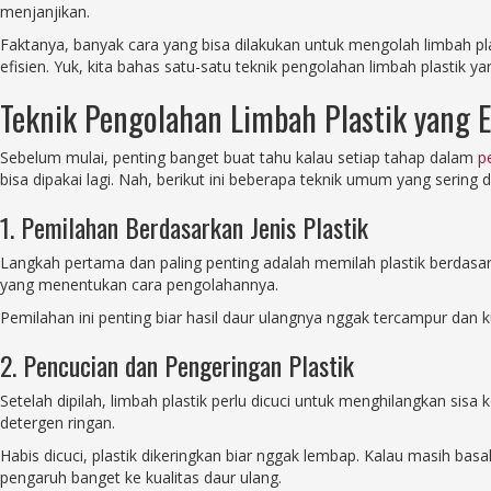
menjanjikan.
Faktanya, banyak cara yang bisa dilakukan untuk mengolah limbah pl
efisien. Yuk, kita bahas satu-satu teknik pengolahan limbah plastik ya
Teknik Pengolahan Limbah Plastik yang Ef
Sebelum mulai, penting banget buat tahu kalau setiap tahap dalam
p
bisa dipakai lagi. Nah, berikut ini beberapa teknik umum yang sering 
1. Pemilahan Berdasarkan Jenis Plastik
Langkah pertama dan paling penting adalah memilah plastik berdasarka
yang menentukan cara pengolahannya.
Pemilahan ini penting biar hasil daur ulangnya nggak tercampur dan k
2. Pencucian dan Pengeringan Plastik
Setelah dipilah, limbah plastik perlu dicuci untuk menghilangkan sis
detergen ringan.
Habis dicuci, plastik dikeringkan biar nggak lembap. Kalau masih bas
pengaruh banget ke kualitas daur ulang.