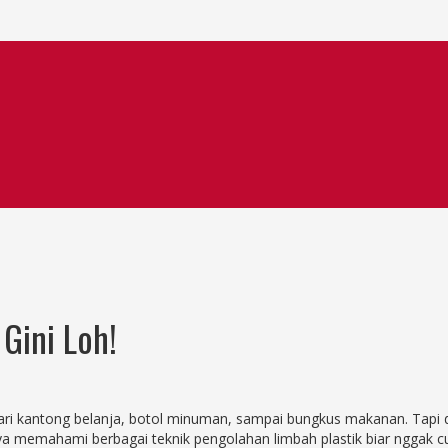
Gini Loh!
dari kantong belanja, botol minuman, sampai bungkus makanan. Tapi di
gnya memahami berbagai teknik pengolahan limbah plastik biar nggak 