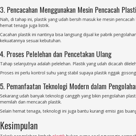
3. Pencacahan Menggunakan Mesin Pencacah Plastik
Nah, di tahap ini, plastik yang udah bersih masuk ke mesin pencacah bu
hemat tenaga juga listrik.
Cacahan plastik ini nantinya bisa langsung dijual ke pabrik pengolahan
kekuatannya sesuai kebutuhan.
4. Proses Pelelehan dan Pencetakan Ulang
Tahap selanjutnya adalah pelelehan. Plastik yang udah dicacah dilelehk
Proses ini perlu kontrol suhu yang stabil supaya plastik nggak gosong
5. Pemanfaatan Teknologi Modern dalam Pengolaha
Sekarang udah banyak teknologi canggih yang bikin pengolahan plastik
memilah dan mencacah plastik.
Selain hemat tenaga, teknologi ini juga bantu kurangi emisi gas buan
Kesimpulan