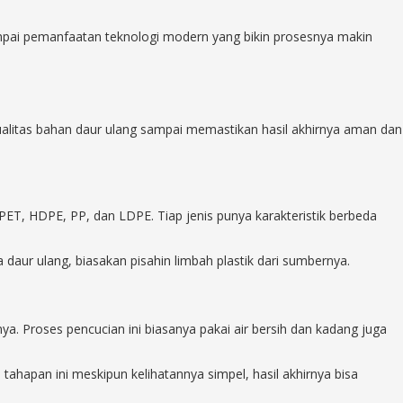
sampai pemanfaatan teknologi modern yang bikin prosesnya makin
alitas bahan daur ulang sampai memastikan hasil akhirnya aman dan
 PET, HDPE, PP, dan LDPE. Tiap jenis punya karakteristik berbeda
 daur ulang, biasakan pisahin limbah plastik dari sumbernya.
nya. Proses pencucian ini biasanya pakai air bersih dan kadang juga
tahapan ini meskipun kelihatannya simpel, hasil akhirnya bisa