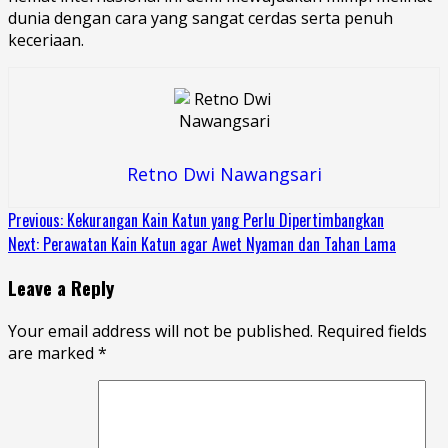
dunia dengan cara yang sangat cerdas serta penuh
keceriaan.
Retno Dwi Nawangsari
Continue
Previous:
Kekurangan Kain Katun yang Perlu Dipertimbangkan
Next:
Perawatan Kain Katun agar Awet Nyaman dan Tahan Lama
Reading
Leave a Reply
Your email address will not be published.
Required fields
are marked
*