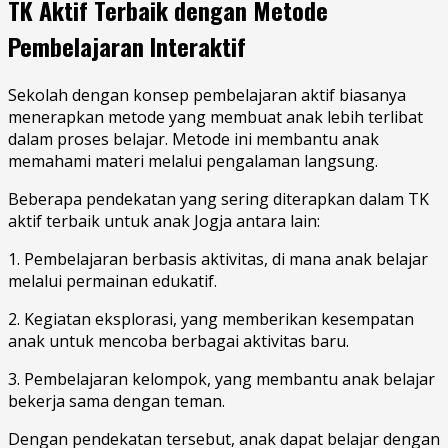
TK Aktif Terbaik dengan Metode
Pembelajaran Interaktif
Sekolah dengan konsep pembelajaran aktif biasanya
menerapkan metode yang membuat anak lebih terlibat
dalam proses belajar. Metode ini membantu anak
memahami materi melalui pengalaman langsung.
Beberapa pendekatan yang sering diterapkan dalam TK
aktif terbaik untuk anak Jogja antara lain:
1. Pembelajaran berbasis aktivitas, di mana anak belajar
melalui permainan edukatif.
2. Kegiatan eksplorasi, yang memberikan kesempatan
anak untuk mencoba berbagai aktivitas baru.
3. Pembelajaran kelompok, yang membantu anak belajar
bekerja sama dengan teman.
Dengan pendekatan tersebut, anak dapat belajar dengan