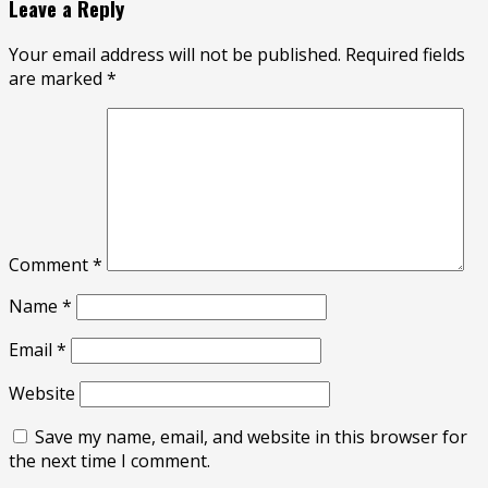
Leave a Reply
Your email address will not be published.
Required fields
are marked
*
Comment
*
Name
*
Email
*
Website
Save my name, email, and website in this browser for
the next time I comment.