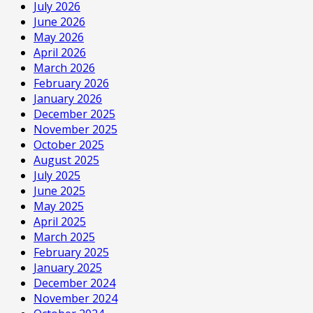
July 2026
June 2026
May 2026
April 2026
March 2026
February 2026
January 2026
December 2025
November 2025
October 2025
August 2025
July 2025
June 2025
May 2025
April 2025
March 2025
February 2025
January 2025
December 2024
November 2024