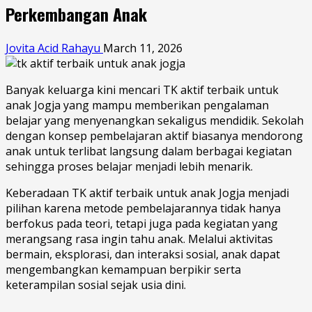
Perkembangan Anak
Jovita Acid Rahayu
March 11, 2026
Banyak keluarga kini mencari TK aktif terbaik untuk
anak Jogja yang mampu memberikan pengalaman
belajar yang menyenangkan sekaligus mendidik. Sekolah
dengan konsep pembelajaran aktif biasanya mendorong
anak untuk terlibat langsung dalam berbagai kegiatan
sehingga proses belajar menjadi lebih menarik.
Keberadaan TK aktif terbaik untuk anak Jogja menjadi
pilihan karena metode pembelajarannya tidak hanya
berfokus pada teori, tetapi juga pada kegiatan yang
merangsang rasa ingin tahu anak. Melalui aktivitas
bermain, eksplorasi, dan interaksi sosial, anak dapat
mengembangkan kemampuan berpikir serta
keterampilan sosial sejak usia dini.