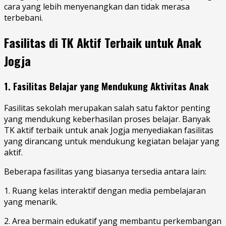
cara yang lebih menyenangkan dan tidak merasa
terbebani.
Fasilitas di TK Aktif Terbaik untuk Anak
Jogja
1. Fasilitas Belajar yang Mendukung Aktivitas Anak
Fasilitas sekolah merupakan salah satu faktor penting
yang mendukung keberhasilan proses belajar. Banyak
TK aktif terbaik untuk anak Jogja menyediakan fasilitas
yang dirancang untuk mendukung kegiatan belajar yang
aktif.
Beberapa fasilitas yang biasanya tersedia antara lain:
1. Ruang kelas interaktif dengan media pembelajaran
yang menarik.
2. Area bermain edukatif yang membantu perkembangan