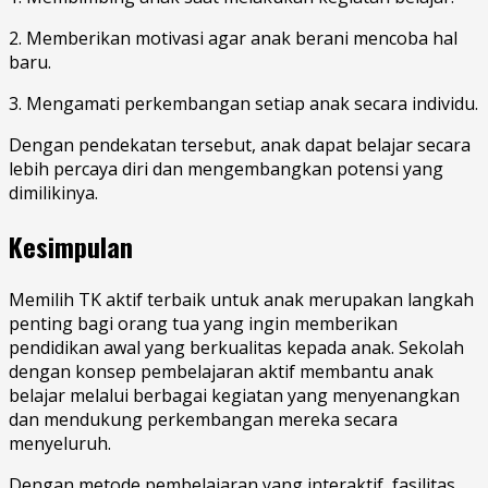
2. Memberikan motivasi agar anak berani mencoba hal
baru.
3. Mengamati perkembangan setiap anak secara individu.
Dengan pendekatan tersebut, anak dapat belajar secara
lebih percaya diri dan mengembangkan potensi yang
dimilikinya.
Kesimpulan
Memilih TK aktif terbaik untuk anak merupakan langkah
penting bagi orang tua yang ingin memberikan
pendidikan awal yang berkualitas kepada anak. Sekolah
dengan konsep pembelajaran aktif membantu anak
belajar melalui berbagai kegiatan yang menyenangkan
dan mendukung perkembangan mereka secara
menyeluruh.
Dengan metode pembelajaran yang interaktif, fasilitas