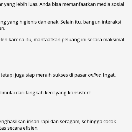
r yang lebih luas. Anda bisa memanfaatkan media sosial
yang higienis dan enak. Selain itu, bangun interaksi
an.
Oleh karena itu, manfaatkan peluang ini secara maksimal
etapi juga siap meraih sukses di pasar
online
. Ingat,
ulai dari langkah kecil yang konsisten!
hasilkan irisan rapi dan seragam, sehingga cocok
s secara efisien.