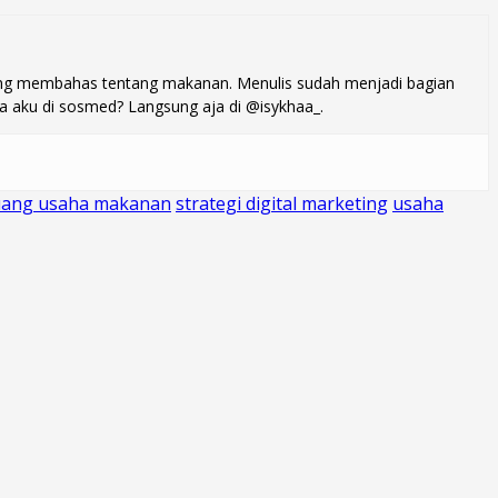
s yang membahas tentang makanan. Menulis sudah menjadi bagian
a aku di sosmed? Langsung aja di @isykhaa_.
uang usaha makanan
strategi digital marketing
usaha