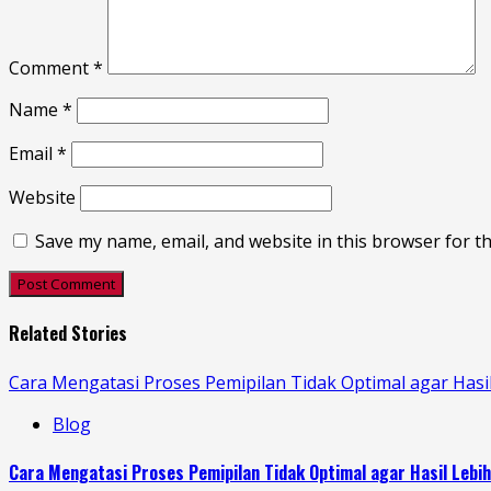
Comment
*
Name
*
Email
*
Website
Save my name, email, and website in this browser for t
Related Stories
Cara Mengatasi Proses Pemipilan Tidak Optimal agar Hasi
Blog
Cara Mengatasi Proses Pemipilan Tidak Optimal agar Hasil Lebi