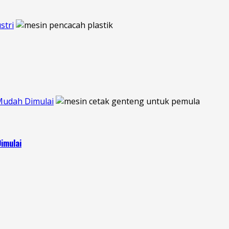
stri
Mudah Dimulai
imulai