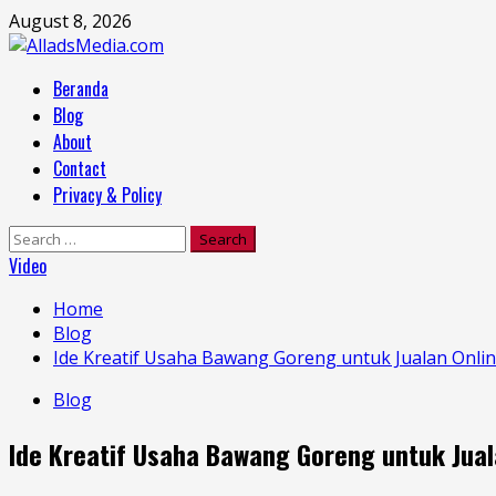
Skip
August 8, 2026
to
content
Primary
Beranda
Menu
Blog
About
Contact
Privacy & Policy
Search
for:
Video
Home
Blog
Ide Kreatif Usaha Bawang Goreng untuk Jualan Onli
Blog
Ide Kreatif Usaha Bawang Goreng untuk Jual