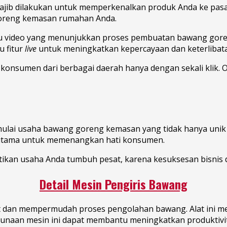
wajib dilakukan untuk memperkenalkan produk Anda ke pasa
oreng kemasan rumahan Anda.
u video yang menunjukkan proses pembuatan bawang goreng 
u fitur
live
untuk meningkatkan kepercayaan dan keterlibat
 konsumen dari berbagai daerah hanya dengan sekali klik. 
emulai usaha bawang goreng kemasan yang tidak hanya unik t
i utama untuk memenangkan hati konsumen.
kan usaha Anda tumbuh pesat, karena kesuksesan bisnis dim
Detail Mesin Pengiris
Bawang
an mempermudah proses pengolahan bawang. Alat ini meng
unaan mesin ini dapat membantu meningkatkan produktivita