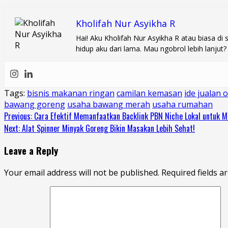
Kholifah Nur Asyikha R
Hai! Aku Kholifah Nur Asyikha R atau biasa d
hidup aku dari lama. Mau ngobrol lebih lanju
Tags:
bisnis makanan ringan
camilan kemasan
ide jualan 
bawang goreng
usaha bawang merah
usaha rumahan
Continue
Previous:
Cara Efektif Memanfaatkan Backlink PBN Niche Lokal untuk Me
Next:
Alat Spinner Minyak Goreng Bikin Masakan Lebih Sehat!
Reading
Leave a Reply
Your email address will not be published.
Required fields 