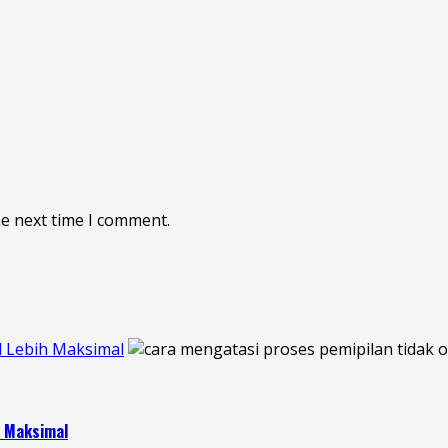
he next time I comment.
l Lebih Maksimal
h Maksimal