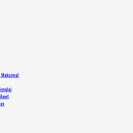
h Maksimal
imulai
 Awet
tas