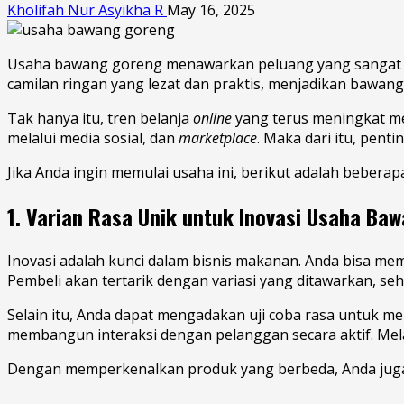
Kholifah Nur Asyikha R
May 16, 2025
Usaha bawang goreng menawarkan peluang yang sangat m
camilan ringan yang lezat dan praktis, menjadikan bawang
Tak hanya itu, tren belanja
online
yang terus meningkat m
melalui media sosial, dan
marketplace
. Maka dari itu, pent
Jika Anda ingin memulai usaha ini, berikut adalah bebe
1. Varian Rasa Unik untuk Inovasi Usaha Ba
Inovasi adalah kunci dalam bisnis makanan. Anda bisa me
Pembeli akan tertarik dengan variasi yang ditawarkan, seh
Selain itu, Anda dapat mengadakan uji coba rasa untuk me
membangun interaksi dengan pelanggan secara aktif. Mela
Dengan memperkenalkan produk yang berbeda, Anda juga b