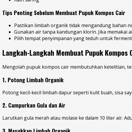
Tips Penting Sebelum Membuat Pupuk Kompos Cair
Pastikan limbah organik tidak mengandung bahan non
Gunakan air tanpa kandungan klorin. Jika memakai ai
Pilih tempat penyimpanan yang teduh untuk fermenta
Langkah-Langkah Membuat Pupuk Kompos C
Mengolah pupuk kompos cair membutuhkan ketelitian, tetap
1. Potong Limbah Organik
Potong kecil-kecil limbah dapur seperti kulit buah, sisa
2. Campurkan Gula dan Air
Larutkan gula merah atau molase ke dalam 10 liter air. Ad
3. Masukkan Limbah Organik