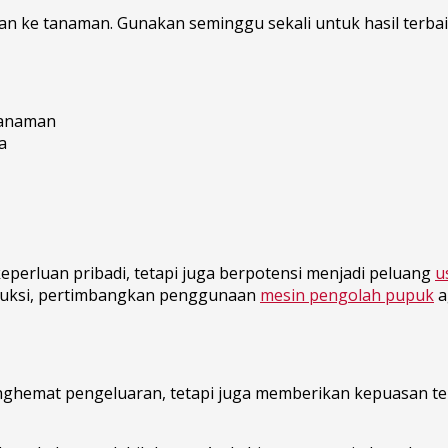
an ke tanaman. Gunakan seminggu sekali untuk hasil terbai
tanaman
a
perluan pribadi, tetapi juga berpotensi menjadi peluang
u
oduksi, pertimbangkan penggunaan
mesin pengolah pupuk
a
ghemat pengeluaran, tetapi juga memberikan kepuasan ter