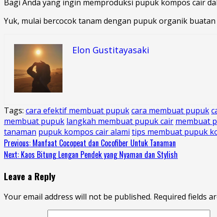
Bagi Anda yang ingin memproduksi pupuk kompos cair d
Yuk, mulai bercocok tanam dengan pupuk organik buatan s
Elon Gustitayasaki
Tags:
cara efektif membuat pupuk
cara membuat pupuk
c
membuat pupuk
langkah membuat pupuk cair
membuat pu
tanaman
pupuk kompos cair alami
tips membuat pupuk 
Continue
Previous:
Manfaat Cocopeat dan Cocofiber Untuk Tanaman
Next:
Kaos Bitung Lengan Pendek yang Nyaman dan Stylish
Reading
Leave a Reply
Your email address will not be published.
Required fields 