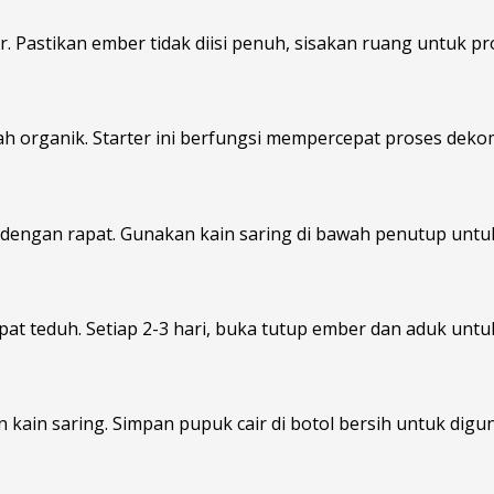
Pastikan ember tidak diisi penuh, sisakan ruang untuk pr
h organik. Starter ini berfungsi mempercepat proses dekom
 dengan rapat. Gunakan kain saring di bawah penutup untu
mpat teduh. Setiap 2-3 hari, buka tutup ember dan aduk un
kain saring. Simpan pupuk cair di botol bersih untuk digu