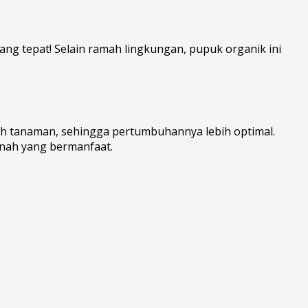
g tepat! Selain ramah lingkungan, pupuk organik ini
leh tanaman, sehingga pertumbuhannya lebih optimal.
anah yang bermanfaat.