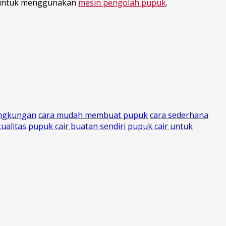
n untuk menggunakan
mesin pengolah pupuk
.
ingkungan
cara mudah membuat pupuk
cara sederhana
ualitas
pupuk cair buatan sendiri
pupuk cair untuk