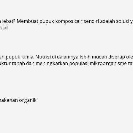
bat? Membuat pupuk kompos cair sendiri adalah solusi yan
lai!
n pupuk kimia. Nutrisi di dalamnya lebih mudah diserap o
truktur tanah dan meningkatkan populasi mikroorganisme t
 makanan organik