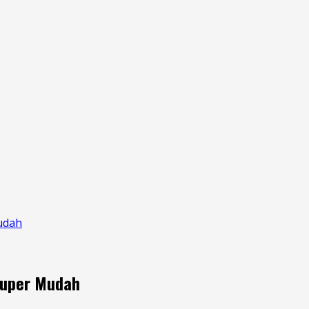
udah
Super Mudah