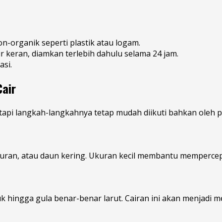
-organik seperti plastik atau logam.
r keran, diamkan terlebih dahulu selama 24 jam.
si.
air
i langkah-langkahnya tetap mudah diikuti bahkan oleh pemu
 sayuran, atau daun kering. Ukuran kecil membantu memperce
uk hingga gula benar-benar larut. Cairan ini akan menjadi me