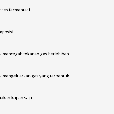
oses fermentasi.
posisi.
k mencegah tekanan gas berlebihan.
tuk mengeluarkan gas yang terbentuk.
nakan kapan saja.