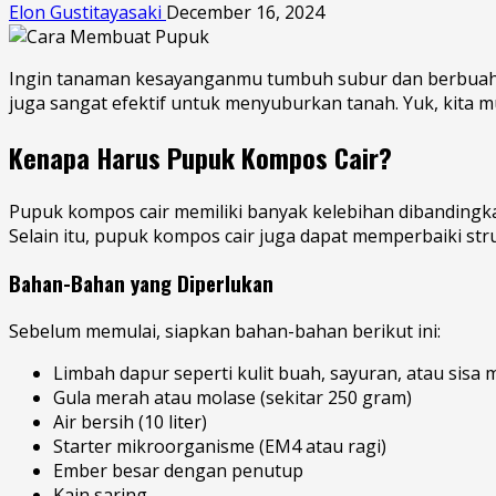
Elon Gustitayasaki
December 16, 2024
Ingin tanaman kesayanganmu tumbuh subur dan berbuah le
juga sangat efektif untuk menyuburkan tanah. Yuk, kita mu
Kenapa Harus Pupuk Kompos Cair?
Pupuk kompos cair memiliki banyak kelebihan dibandingka
Selain itu, pupuk kompos cair juga dapat memperbaiki s
Bahan-Bahan yang Diperlukan
Sebelum memulai, siapkan bahan-bahan berikut ini:
Limbah dapur seperti kulit buah, sayuran, atau sisa
Gula merah atau molase (sekitar 250 gram)
Air bersih (10 liter)
Starter mikroorganisme (EM4 atau ragi)
Ember besar dengan penutup
Kain saring