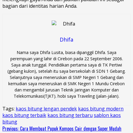
bagian dari identitas harian Anda.
Dhifa
Nama saya Dhifa Lusita, biasa dipanggil Dhifa. Saya
perempuan yang lahir di Cirebon pada 22 September 2006.
Saya anak tunggal. Pendidikan pertama saya di TK Pertiwi
(gebang kulon), setelah itu saya bersekolah di SDN 1 Gebang.
Selanjutnya saya meneruskan di SMP Negeri 1 Gebang dan
kemudian saya meneruskan di SMK Negeri 1 Mundu Cirebon
dan mengambil jurusan Teknik Jaringan Komputer dan
Telekomunikasi(TJKT). hobi saya Traveling (jalan-jalan).
Tags:
kaos bitung lengan pendek
kaos bitung modern
kaos bitung terbaik
kaos bitung terbaru
sablon kaos
bitung
Continue
Previous:
Cara Membuat Pupuk Kompos Cair dengan Super Mudah