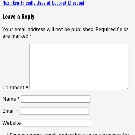
Next:
Eco-Friendly Uses of Coconut Charcoal
Reading
Leave a Reply
Your email address will not be published.
Required fields
are marked
*
Comment
*
Name
*
Email
*
Website
Save my name, email, and website in this browser for