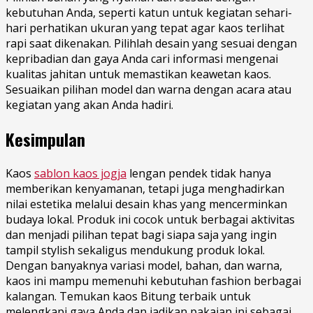
kebutuhan
Anda
, seperti katun untuk
kegiatan
sehari-
hari perhatikan ukuran yang tepat agar kaos terlihat
rapi saat dikenakan
.
Pilihlah desain yang sesuai dengan
kepribadian dan gaya Anda cari informasi mengenai
kualitas jahitan untuk memastikan keawetan kaos.
Sesuaikan pilihan model dan warna dengan acara atau
kegiatan yang akan Anda hadiri.
Kesimpulan
Kaos
sablon kaos jogja
lengan pendek tidak hanya
memberikan kenyamanan, tetapi juga menghadirkan
nilai estetika melalui desain khas yang mencerminkan
budaya lokal. Produk ini cocok untuk berbagai aktivitas
dan menjadi pilihan tepat bagi siapa saja yang ingin
tampil stylish sekaligus mendukung produk lokal.
Dengan banyaknya variasi model, bahan, dan warna,
kaos ini mampu memenuhi kebutuhan fashion berbagai
kalangan. Temukan kaos Bitung terbaik untuk
melengkapi gaya Anda dan jadikan pakaian ini sebagai